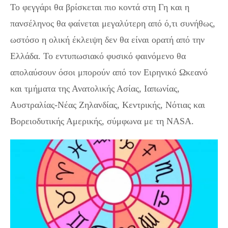
Το φεγγάρι θα βρίσκεται πιο κοντά στη Γη και η
πανσέληνος θα φαίνεται μεγαλύτερη από ό,τι συνήθως,
ωστόσο η ολική έκλειψη δεν θα είναι ορατή από την
Ελλάδα. Το εντυπωσιακό φυσικό φαινόμενο θα
απολαύσουν όσοι μπορούν από τον Ειρηνικό Ωκεανό
και τμήματα της Ανατολικής Ασίας, Ιαπωνίας,
Αυστραλίας-Νέας Ζηλανδίας, Κεντρικής, Νότιας και
Βορειοδυτικής Αμερικής, σύμφωνα με τη NASA.