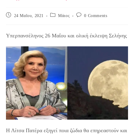
Post
Post
Post
24 Μαΐου, 2021
Μάιος
0 Comments
published:
category:
comments:
Υπερπανσέληνος 26 Μαΐου και ολική έκλειψη Σελήνης
Η Λίτσα Πατέρα εξηγεί ποια ζώδια θα επηρεαστούν και