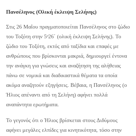
Πανσέληνος (Ολική έκλειψη Σελήνης)
Στις 26 Μαΐου πραγματοποιείται Πανσέληνος στο ζώδιο
του Τοξότη στην 5ᵒ26΄ (ολική έκλειψη Σελήνης). Το
ζώδιο του Τοξότη, εκτός από ταξίδια και επαφές με
ανθρώπους που βρίσκονται μακριά, δημιουργεί έντονα
την ανάγκη για γνώσεις και αναζήτηση της αλήθειας
πάνω σε νομικά και διαδικαστικά θέματα τα οποία
ακόμα αναζητούν εξηγήσεις. Βέβαια, η Πανσέληνος (ο
Ήλιος απέναντι από τη Σελήνη) αφήνει πολλά
αναπάντητα ερωτήματα.
Το γεγονός ότι ο Ήλιος βρίσκεται στους Διδύμους
αφήνει μεγάλες ελπίδες για κινητικότητα, τόσο στην