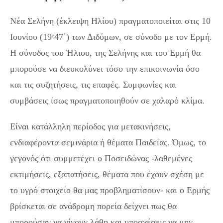
Νέα Σελήνη (έκλειψη Ηλίου) πραγματοποιείται στις 10
Ιουνίου (19ᵒ47΄) των Διδύμων, σε σύνοδο με τον Ερμή.
Η σύνοδος του Ήλιου, της Σελήνης και του Ερμή θα
μπορούσε να διευκολύνει τόσο την επικοινωνία όσο
και τις συζητήσεις, τις επαφές. Συμφωνίες και
συμβάσεις ίσως πραγματοποιηθούν σε χαλαρό κλίμα.
Είναι κατάλληλη περίοδος για μετακινήσεις,
ενδιαφέροντα σεμινάρια ή θέματα Παιδείας. Όμως, το
γεγονός ότι συμμετέχει ο Ποσειδώνας -λαθεμένες
εκτιμήσεις, εξαπατήσεις, θέματα που έχουν σχέση με
το υγρό στοιχείο θα μας προβληματίσουν- και ο Ερμής
βρίσκεται σε ανάδρομη πορεία δείχνει πως θα
μπορούσαν να γίνουν λάθη και υποσχέσεις να μην