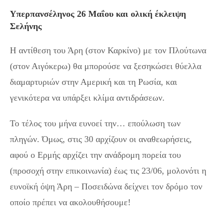
Υπερπανσέληνος 26 Μαΐου και ολική έκλειψη
Σελήνης
Η αντίθεση του Άρη (στον Καρκίνο) με τον Πλούτωνα
(στον Αιγόκερω) θα μπορούσε να ξεσηκώσει θύελλα
διαμαρτυριών στην Αμερική και τη Ρωσία, και
γενικότερα να υπάρξει κλίμα αντιδράσεων.
Το τέλος του μήνα ευνοεί την… επούλωση των
πληγών. Όμως, στις 30 αρχίζουν οι αναθεωρήσεις,
αφού ο Ερμής αρχίζει την ανάδρομη πορεία του
(προσοχή στην επικοινωνία) έως τις 23/06, μολονότι η
ευνοϊκή όψη Άρη – Ποσειδώνα δείχνει τον δρόμο τον
οποίο πρέπει να ακολουθήσουμε!