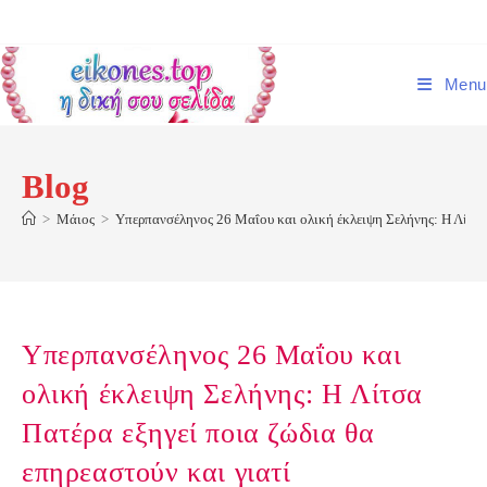
Skip
to
content
Menu
Blog
>
Μάιος
>
Υπερπανσέληνος 26 Μαΐου και ολική έκλειψη Σελήνης: Η Λίτσα 
Υπερπανσέληνος 26 Μαΐου και
ολική έκλειψη Σελήνης: Η Λίτσα
Πατέρα εξηγεί ποια ζώδια θα
επηρεαστούν και γιατί