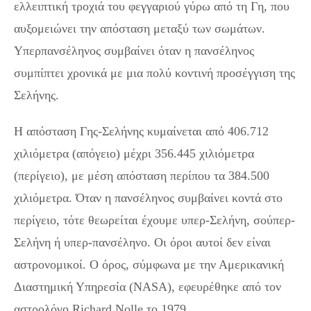
ελλειπτική τροχιά του φεγγαριού γύρω από τη Γη, που
αυξομειώνει την απόσταση μεταξύ των σωμάτων.
Υπερπανσέληνος συμβαίνει όταν η πανσέληνος
συμπίπτει χρονικά με μια πολύ κοντινή προσέγγιση της
Σελήνης.
Η απόσταση Γης-Σελήνης κυμαίνεται από 406.712
χιλιόμετρα (απόγειο) μέχρι 356.445 χιλιόμετρα
(περίγειο), με μέση απόσταση περίπου τα 384.500
χιλιόμετρα. Όταν η πανσέληνος συμβαίνει κοντά στο
περίγειο, τότε θεωρείται έχουμε υπερ-Σελήνη, σούπερ-
Σελήνη ή υπερ-πανσέληνο. Οι όροι αυτοί δεν είναι
αστρονομικοί. Ο όρος, σύμφωνα με την Αμερικανική
Διαστημική Υπηρεσία (NASA), εφευρέθηκε από τον
αστρολόγο Richard Nolle το 1979.