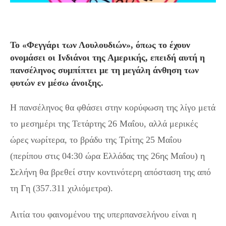
Το «Φεγγάρι των Λουλουδιών», όπως το έχουν
ονομάσει οι Ινδιάνοι της Αμερικής, επειδή αυτή η
πανσέληνος συμπίπτει με τη μεγάλη άνθηση των
φυτών εν μέσω άνοιξης.
Η πανσέληνος θα φθάσει στην κορύφωση της λίγο μετά
το μεσημέρι της Τετάρτης 26 Μαΐου, αλλά μερικές
ώρες νωρίτερα, το βράδυ της Τρίτης 25 Μαΐου
(περίπου στις 04:30 ώρα Ελλάδας της 26ης Μαΐου) η
Σελήνη θα βρεθεί στην κοντινότερη απόσταση της από
τη Γη (357.311 χιλιόμετρα).
Αιτία του φαινομένου της υπερπανσελήνου είναι η