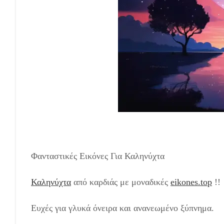
Φανταστικές Εικόνες Για Καληνύχτα
Καληνύχτα
από καρδιάς με μοναδικές
eikones.top
!!
Ευχές για γλυκά όνειρα και ανανεωμένο ξύπνημα.