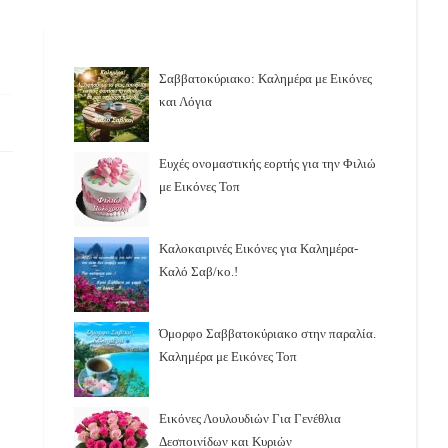
Σαββατοκύριακο: Καλημέρα με Εικόνες
και Λόγια
Ευχές ονομαστικής εορτής για την Φιλιώ
με Εικόνες Τοπ
Καλοκαιρινές Εικόνες για Καλημέρα-
Καλό Σαβ/κο.!
Όμορφο Σαββατοκύριακο στην παραλία.
Καλημέρα με Εικόνες Τοπ
Εικόνες Λουλουδιών Για Γενέθλια
Δεσποινίδων και Κυριών