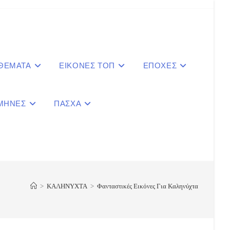
 ΘΕΜΑΤΑ
ΕΙΚΟΝΕΣ ΤΟΠ
ΕΠΟΧΕΣ
ΜΗΝΕΣ
ΠΑΣΧΑ
le
ite
>
ΚΑΛΗΝΥΧΤΑ
>
Φανταστικές Εικόνες Για Καληνύχτα
ch