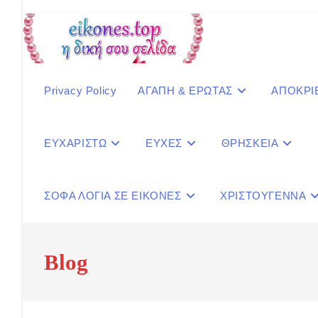
Skip
to
content
Privacy Policy
ΑΓΑΠΗ & ΕΡΩΤΑΣ
ΑΠΟΚΡΙ
ΕΥΧΑΡΙΣΤΩ
ΕΥΧΕΣ
ΘΡΗΣΚΕΙΑ
ΣΟΦΑ ΛΟΓΙΑ ΣΕ ΕΙΚΟΝΕΣ
ΧΡΙΣΤΟΥΓΕΝΝΑ
Blog