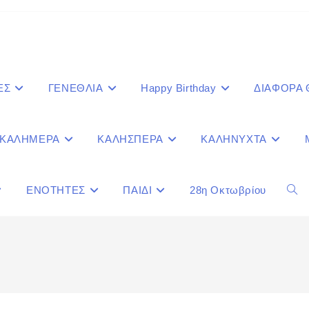
ΕΣ
ΓΕΝΕΘΛΙΑ
Happy Birthday
ΔΙΑΦΟΡΑ
ΚΑΛΗΜΕΡΑ
ΚΑΛΗΣΠΕΡΑ
ΚΑΛΗΝΥΧΤΑ
ΕΝΟΤΗΤΕΣ
ΠΑΙΔΙ
28η Οκτωβρίου
Togg
webs
sear