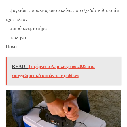
1 ψυγειάκι παραλίας από εκείνα που σχεδόν κάθε σπίτι
έχει πλέον
1 μικρό ανεμιστήρα
1 σωλήνα
Πάγο
READ
Τι φέρνει ο Απρίλιος του 2025 στα
επαγγελματικά αυτών των ζωδίων;