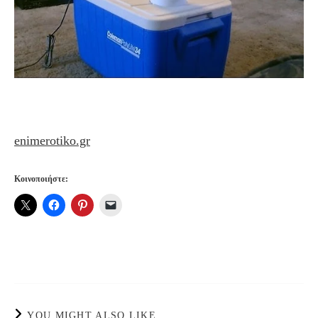
enimerotiko.gr
Κοινοποιήστε:
YOU MIGHT ALSO LIKE