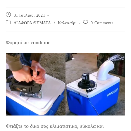
Post
31 Ιουλίου, 2021
published:
Post
Post
ΔΙΑΦΟΡΑ ΘΕΜΑΤΑ
/
Καλοκαίρι
0 Comments
category:
comments:
Φορητό air condition
Φτιάξτε το δικό σας κλιματιστικό, εύκολα και