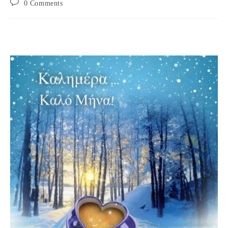
Post
0 Comments
comments: