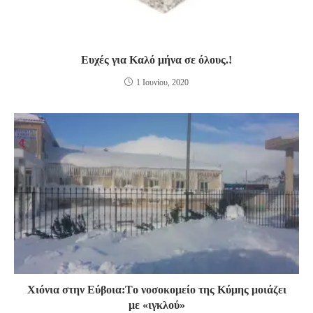
Ευχές για Καλό μήνα σε όλους.!
1 Ιουνίου, 2020
Χιόνια στην Εύβοια:Tο νοσοκομείο της Κύμης μοιάζει
με «ιγκλού»