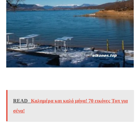
READ
Καλημέρα και καλό μήνα! 70 εικόνες Τοπ για
σένα!