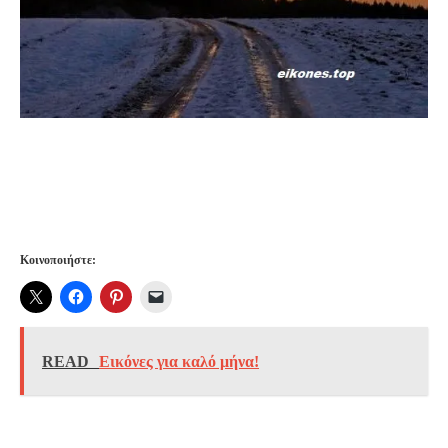
Κοινοποιήστε:
READ
Εικόνες για καλό μήνα!