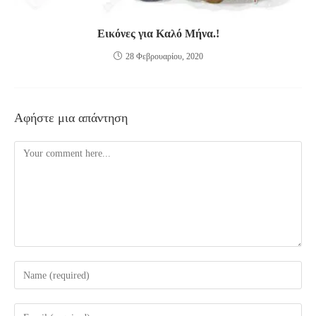
Εικόνες για Καλό Μήνα.!
28 Φεβρουαρίου, 2020
Αφήστε μια απάντηση
Comment
Enter
your
name
Enter