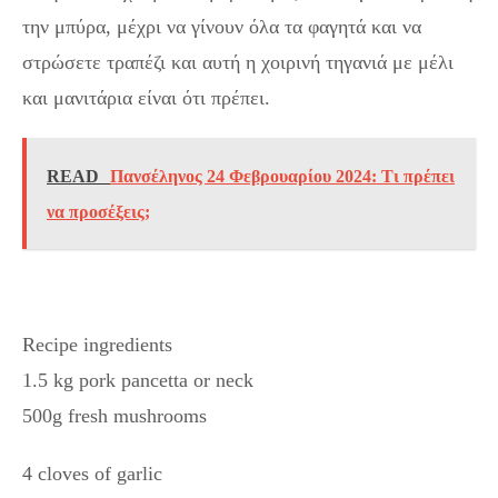
την μπύρα, μέχρι να γίνουν όλα τα φαγητά και να
στρώσετε τραπέζι και αυτή η χοιρινή τηγανιά με μέλι
και μανιτάρια είναι ότι πρέπει.
READ
Πανσέληνος 24 Φεβρουαρίου 2024: Τι πρέπει
να προσέξεις;
Recipe ingredients
1.5 kg pork pancetta or neck
500g fresh mushrooms
4 cloves of garlic