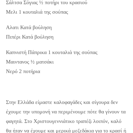
Σάλτσα Σόγιας ½ ποτήρι του κρασιού
Μελι 1 κουταλιά της σούπας
Αλατι Κατά βούληση
Πιπέρι Κατά βούληση
Καπνιστή Πάπρικα 1 κουταλιά της σούπας
Μαιντανος ½ ματσάκι
Νερό 2 ποτήρια
Στην Ελλάδα είμαστε καλοφαγάδες και σίγουρα δεν
έχουμε την υπομονή να περιμένουμε πότε θα γίνουν τα
φαγητά. Στο Χριστουγεννιάτικο τραπέζι λοιπόν, καλό
θα ήταν να έχουμε και μερικά μεζεδάκια για το κρασί ή