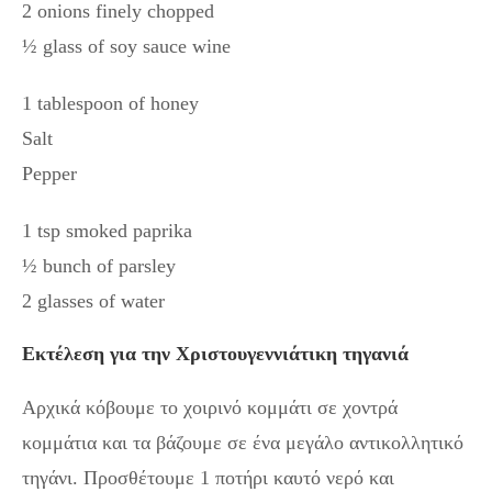
2 onions finely chopped
½ glass of soy sauce wine
1 tablespoon of honey
Salt
Pepper
1 tsp smoked paprika
½ bunch of parsley
2 glasses of water
Εκτέλεση για την Χριστουγεννιάτικη τηγανιά
Αρχικά κόβουμε το χοιρινό κομμάτι σε χοντρά
κομμάτια και τα βάζουμε σε ένα μεγάλο αντικολλητικό
τηγάνι. Προσθέτουμε 1 ποτήρι καυτό νερό και