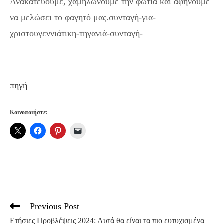
Ανακατεύουμε, χαμηλώνουμε την φωτιά και αφήνουμε
να μελώσει το φαγητό μας.συνταγή-για-
χριστουγεννιάτικη-τηγανιά-συνταγή-
πηγή
Κοινοποιήστε:
Previous Post
Read
more
Ετήσιες Προβλέψεις 2024: Αυτά θα είναι τα πιο ευτυχισμένα