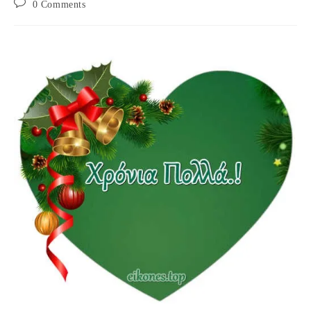
Post
0 Comments
comments: