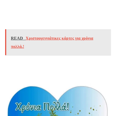
READ
Χριστουγεννιάτικες κάρτες για χρόνια
πολλά.!