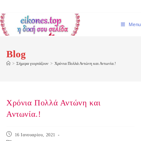
Skip
to
content
Menu
Blog
>
Σήμερα γιορτάζουν
>
Χρόνια Πολλά Αντώνη και Αντωνία.!
Χρόνια Πολλά Αντώνη και
Αντωνία.!
Post
16 Ιανουαρίου, 2021
published: