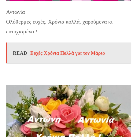
Αντωνία
Ολόθερμες ευχές. Χρόνια πολλά, χαρούμενα κι
ευτυχισμένα.!
READ
Ευχές Χρόνια Πολλά για τον Μάριο