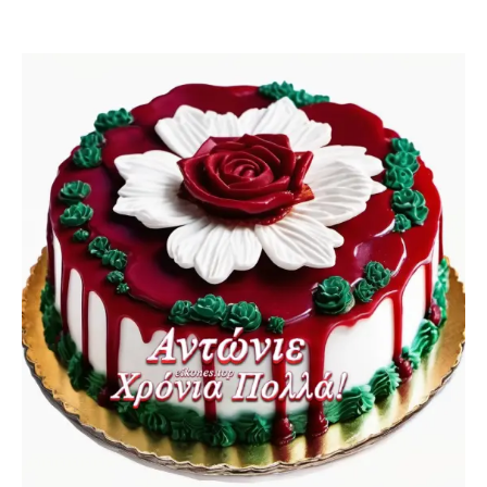
READ
Ευχές Χρόνια Πολλά για την Λιάνα