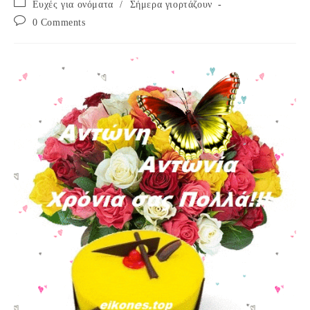
Post
Ευχές για ονόματα
/
Σήμερα γιορτάζουν
category:
Post
0 Comments
comments: