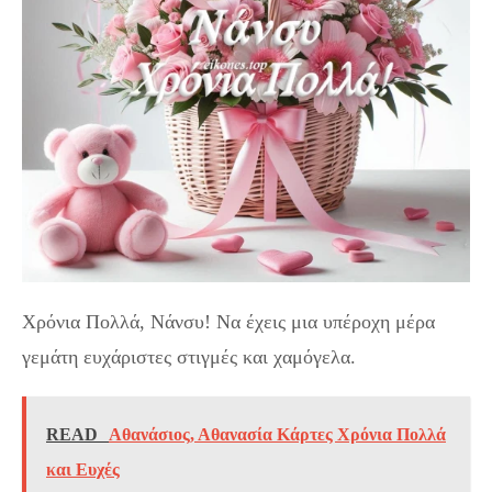
Χρόνια Πολλά, Νάνσυ! Να έχεις μια υπέροχη μέρα
γεμάτη ευχάριστες στιγμές και χαμόγελα.
READ
Αθανάσιος, Αθανασία Κάρτες Χρόνια Πολλά
και Ευχές