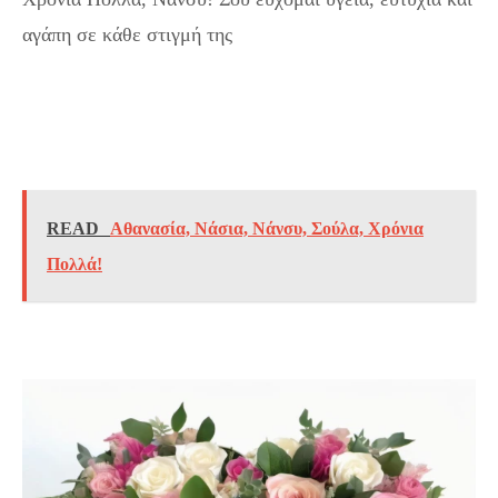
αγάπη σε κάθε στιγμή της
READ
Αθανασία, Νάσια, Νάνσυ, Σούλα, Χρόνια
Πολλά!