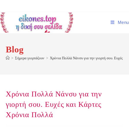
Skip
to
content
Menu
Blog
>
Σήμερα γιορτάζουν
>
Χρόνια Πολλά Νάνσυ για την γιορτή σου. Ευχές κα
Χρόνια Πολλά Νάνσυ για την
γιορτή σου. Ευχές και Κάρτες
Χρόνια Πολλά