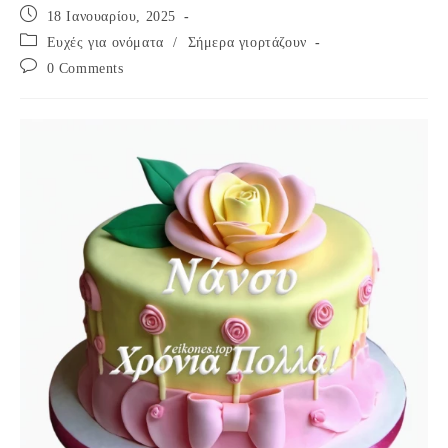
Post
18 Ιανουαρίου, 2025
published:
Post
Ευχές για ονόματα
/
Σήμερα γιορτάζουν
category:
Post
0 Comments
comments: