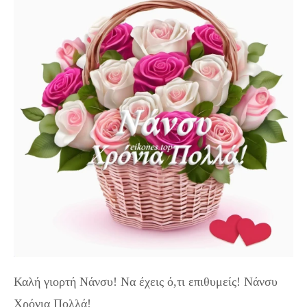
Καλή γιορτή Νάνσυ! Να έχεις ό,τι επιθυμείς! Νάνσυ
Χρόνια Πολλά!