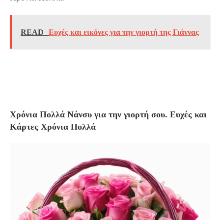
READ
Ευχές και εικόνες για την γιορτή της Γιάννας
Χρόνια Πολλά Νάνσυ για την γιορτή σου. Ευχές και
Κάρτες Χρόνια Πολλά