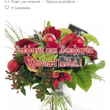
Post
Ευχές για ονόματα
/
Σήμερα γιορτάζουν
category:
Post
0 Comments
comments: