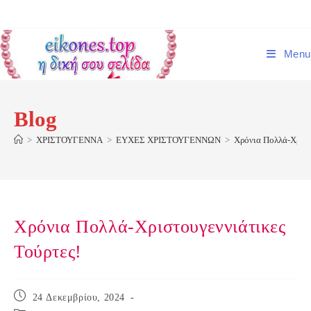
Skip
to
content
Menu
Blog
>
ΧΡΙΣΤΟΥΓΕΝΝΑ
>
ΕΥΧΕΣ ΧΡΙΣΤΟΥΓΕΝΝΩΝ
>
Χρόνια Πολλά-Χριστο
Χρόνια Πολλά-Χριστουγεννιάτικες
Τούρτες!
Post
24 Δεκεμβρίου, 2024
published: