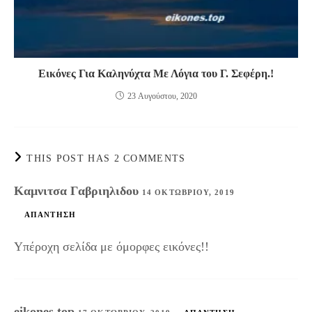
Εικόνες Για Καληνύχτα Με Λόγια του Γ. Σεφέρη.!
23 Αυγούστου, 2020
THIS POST HAS 2 COMMENTS
Καμνιτσα Γαβριηλιδου
14 ΟΚΤΩΒΡΊΟΥ, 2019
ΑΠΆΝΤΗΣΗ
Υπέροχη σελίδα με όμορφες εικόνες!!
eikones.top