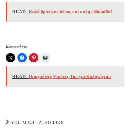
READ
Καλό βράδυ σε όλους και καλή εβδομάδα!
Κοινοποιήστε:
READ
Πασχαλινές Εικόνες Τοπ για Καληνύχτα.!
YOU MIGHT ALSO LIKE