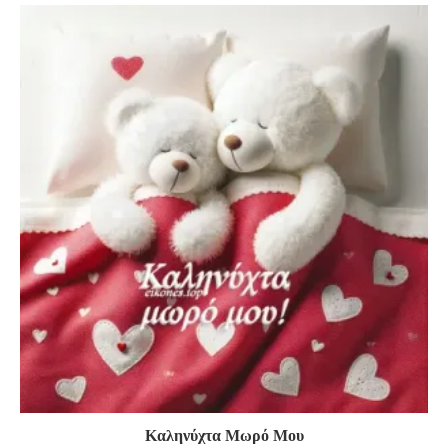
Καληνύχτα Μωρό Μου