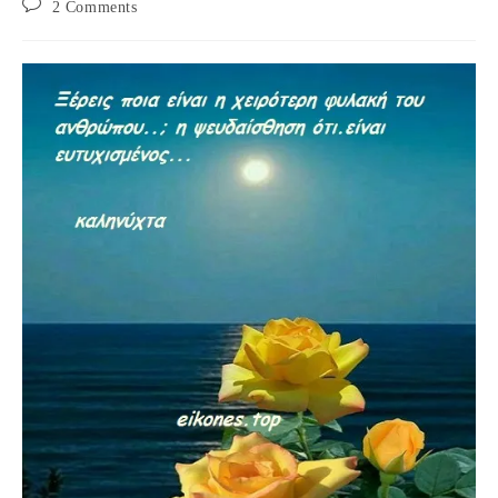
Post
2 Comments
comments: