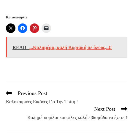
Κοινοποιήστε:
READ
...Καλημέρα, καλή Κυριακή σε όλους...!!
Previous Post
Read
more
Καλοκαιρινές Εικόνες Για Την Τρίτη.!
articles
Next Post
Καλημέρα φίλοι και φίλες καλή εβδομάδα να έχετε.!