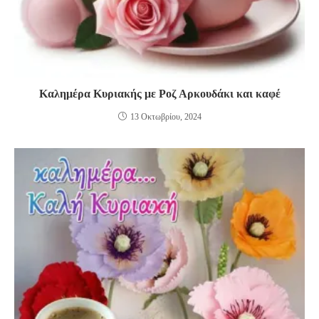
Καλημέρα Κυριακής με Ροζ Αρκουδάκι και καφέ
13 Οκτωβρίου, 2024