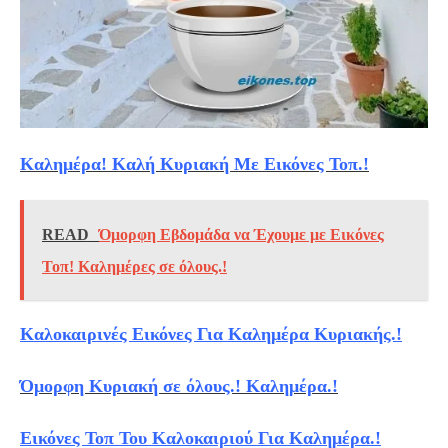
Καλημέρα! Καλή Κυριακή Με Εικόνες Τοπ.!
READ
Όμορφη Εβδομάδα να Έχουμε με Εικόνες
Τοπ! Καλημέρες σε όλους.!
Καλοκαιρινές Εικόνες Για Καλημέρα Κυριακής.!
Όμορφη Κυριακή σε όλους.! Καλημέρα.!
Εικόνες Τοπ Του Καλοκαιριού Για Καλημέρα.!