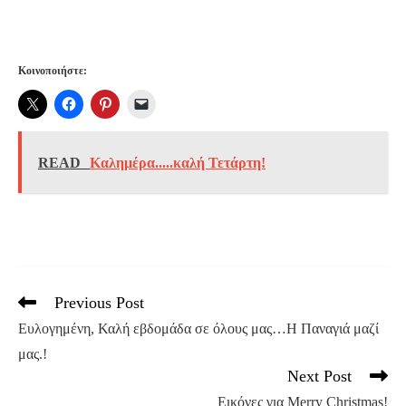
Κοινοποιήστε:
READ
Καλημέρα.....καλή Τετάρτη!
Previous Post
Read
more
Ευλογημένη, Καλή εβδομάδα σε όλους μας…Η Παναγιά μαζί
articles
μας.!
Next Post
Eικόνες για Merry Christmas!