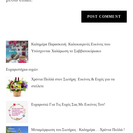
Καλημέρα Παρασκευή: Καλοκαιρινές Εικόνες που
Υπόσχονται Χαλάρωση το Σαββατοκύριακο
Ευχαριστήρια ευχών
Χρόνια Πολλά στον Σωτήρη: Εικόνες & Ευχές για να
στείλετε
Ευχαριστώ Για Τις Ευχές Σας Με Εικόνες Τοπ!
Μεταμόρφωση του Σωτήρος : Καλημέρα… Χρόνια Πολλά.!