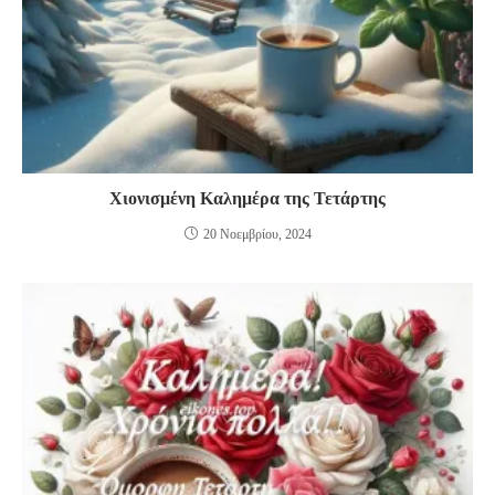
Χιονισμένη Καλημέρα της Τετάρτης
20 Νοεμβρίου, 2024