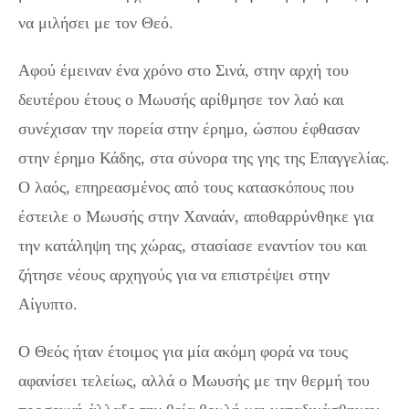
να μιλήσει με τον Θεό.
Αφού έμειναν ένα χρόνο στο Σινά, στην αρχή του
δευτέρου έτους ο Μωυσής αρίθμησε τον λαό και
συνέχισαν την πορεία στην έρημο, ώσπου έφθασαν
στην έρημο Κάδης, στα σύνορα της γης της Επαγγελίας.
Ο λαός, επηρεασμένος από τους κατασκόπους που
έστειλε ο Μωυσής στην Χαναάν, αποθαρρύνθηκε για
την κατάληψη της χώρας, στασίασε εναντίον του και
ζήτησε νέους αρχηγούς για να επιστρέψει στην
Αίγυπτο.
Ο Θεός ήταν έτοιμος για μία ακόμη φορά να τους
αφανίσει τελείως, αλλά ο Μωυσής με την θερμή του