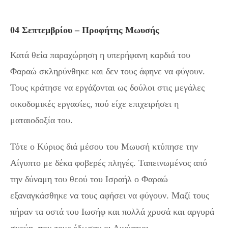
04 Σεπτεμβρίου – Προφήτης Μωυσής
Κατά θεία παραχώρηση η υπερήφανη καρδιά του
Φαραώ σκληρύνθηκε και δεν τους άφηνε να φύγουν.
Τους κράτησε να εργάζονται ως δούλοι στις μεγάλες
οικοδομικές εργασίες, πού είχε επιχειρήσει η
ματαιοδοξία του.
Τότε ο Κύριος διά μέσου του Μωυσή κτύπησε την
Αίγυπτο με δέκα φοβερές πληγές. Ταπεινωμένος από
την δύναμη του θεού του Ισραήλ ο Φαραώ
εξαναγκάσθηκε να τους αφήσει να φύγουν. Μαζί τους
πήραν τα οστά του Ιωσήφ και πολλά χρυσά και αργυρά
σκεύη, που τους έδωσαν οι Αιγύπτιοι.