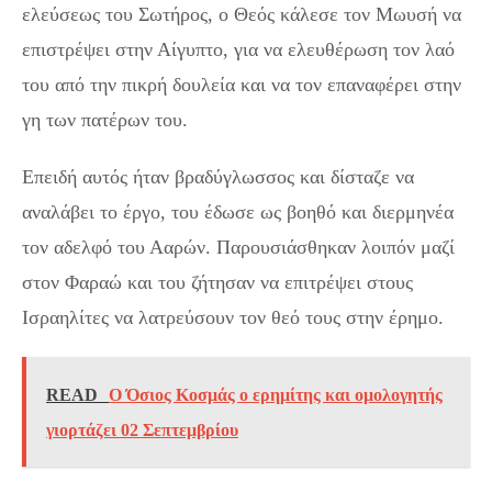
ελεύσεως του Σωτήρος, ο Θεός κάλεσε τον Μωυσή να
επιστρέψει στην Αίγυπτο, για να ελευθέρωση τον λαό
του από την πικρή δουλεία και να τον επαναφέρει στην
γη των πατέρων του.
Επειδή αυτός ήταν βραδύγλωσσος και δίσταζε να
αναλάβει το έργο, του έδωσε ως βοηθό και διερμηνέα
τον αδελφό του Ααρών. Παρουσιάσθηκαν λοιπόν μαζί
στον Φαραώ και του ζήτησαν να επιτρέψει στους
Ισραηλίτες να λατρεύσουν τον θεό τους στην έρημο.
READ
Ο Όσιος Κοσμάς ο ερημίτης και ομολογητής
γιορτάζει 02 Σεπτεμβρίου