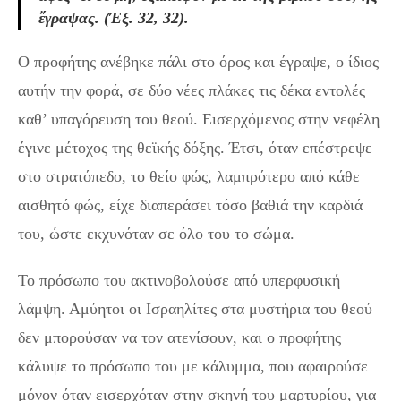
ἔγραψας. (Έξ. 32, 32).
Ο προφήτης ανέβηκε πάλι στο όρος και έγραψε, ο ίδιος
αυτήν την φορά, σε δύο νέες πλάκες τις δέκα εντολές
καθ’ υπαγόρευση του θεού. Εισερχόμενος στην νεφέλη
έγινε μέτοχος της θεϊκής δόξης. Έτσι, όταν επέστρεψε
στο στρατόπεδο, το θείο φώς, λαμπρότερο από κάθε
αισθητό φώς, είχε διαπεράσει τόσο βαθιά την καρδιά
του, ώστε εκχυνόταν σε όλο του το σώμα.
Το πρόσωπο του ακτινοβολούσε από υπερφυσική
λάμψη. Αμύητοι οι Ισραηλίτες στα μυστήρια του θεού
δεν μπορούσαν να τον ατενίσουν, και ο προφήτης
κάλυψε το πρόσωπο του με κάλυμμα, που αφαιρούσε
μόνον όταν εισερχόταν στην σκηνή του μαρτυρίου, για