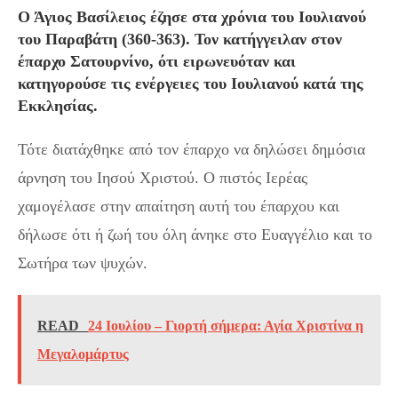
Ο Άγιος Βασίλειος έζησε στα χρόνια του Ιουλιανού
του Παραβάτη (360-363). Τον κατήγγειλαν στον
έπαρχο Σατουρνίνο, ότι ειρωνευόταν και
κατηγορούσε τις ενέργειες του Ιουλιανού κατά της
Εκκλησίας.
Τότε διατάχθηκε από τον έπαρχο να δηλώσει δημόσια
άρνηση του Ιησού Χριστού. Ο πιστός Ιερέας
χαμογέλασε στην απαίτηση αυτή του έπαρχου και
δήλωσε ότι ή ζωή του όλη άνηκε στο Ευαγγέλιο και το
Σωτήρα των ψυχών.
READ
24 Ιουλίου – Γιορτή σήμερα: Αγία Χριστίνα η
Μεγαλομάρτυς