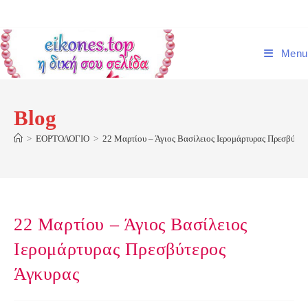
Skip
to
content
Menu
Blog
>
ΕΟΡΤΟΛΟΓΙΟ
>
22 Μαρτίου – Άγιος Βασίλειος Ιερομάρτυρας Πρεσβύτερ
22 Μαρτίου – Άγιος Βασίλειος
Ιερομάρτυρας Πρεσβύτερος
Άγκυρας