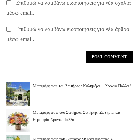
Επιθυμώ να λαμβάνω ειδοποιήσεις για νέα σχόλια
comment
URL
μέσω email.
(optional)
Επιθυμώ να λαμβάνω ειδοποιήσεις για νέα άρθρα
μέσω email.
Μεταμόρφωση του Σωτήρος : Καλημέρα… Χρόνια Πολλά.!
Μεταμόρφωσις του Σωτήρος: Σωτήρης, Σωτηρία και
Ευμορφία Χρόνια Πολλά
Μεταμόρφωσις του Σωτήρος.Σήμερα γιορτάζουν