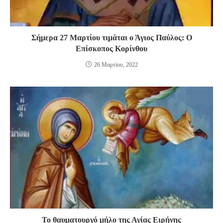
Σήμερα 27 Μαρτίου τιμάται ο Άγιος Παύλος: Ο
Επίσκοπος Κορίνθου
26 Μαρτίου, 2022
Το θαυματουργό μήλο της Αγίας Ειρήνης