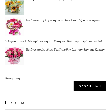
Εικόνες& Ευχές για τη Σωτηρία – Γιορτάζουμε με Αγάπη!
6 Αυγούστου – Η Μεταμόρφωση του Σωτήρος: Καλημέρα! Χρόνια πολλά!
Εικόνες Λουλουδιών Για Γενέθλια Δεσποινίδων και Κυριών
Αναζήτηση
ΑΝΑΖΉΤΗΣΗ
ΙΣΤΟΡΙΚΟ