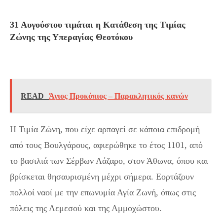
31 Αυγούστου τιμάται η Κατάθεση της Τιμίας
Ζώνης της Υπεραγίας Θεοτόκου
READ
Άγιος Προκόπιος – Παρακλητικός κανών
Η Τιμία Ζώνη, που είχε αρπαγεί σε κάποια επιδρομή
από τους Βουλγάρους, αφιερώθηκε το έτος 1101, από
το βασιλιά των Σέρβων Λάζαρο, στον Άθωνα, όπου και
βρίσκεται θησαυρισμένη μέχρι σήμερα. Εορτάζουν
πολλοί ναοί με την επωνυμία Αγία Ζωνή, όπως στις
πόλεις της Λεμεσού και της Αμμοχώστου.