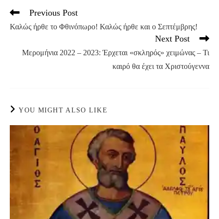
Previous Post
Read
more
Καλώς ήρθε το Φθινόπωρο! Καλώς ήρθε και ο Σεπτέμβρης!
articles
Next Post
Μερομήνια 2022 – 2023: Έρχεται «σκληρός» χειμώνας – Τι
καιρό θα έχει τα Χριστούγεννα
YOU MIGHT ALSO LIKE