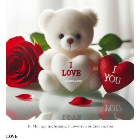
Το Μήνυμα της Αγάπης: I Love You σε Εικόνες Τοπ
LOVE