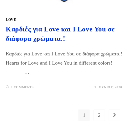
LOVE
Καρδιές για Love και I Love You σε
διάφορα χρώματα.!
Καρδιές για Love και I Love You σε διάφορα χρώματα.!
Hearts for Love and I Love You in different colors!
…
0 COMMENTS
9 ΙΟΥΝΊΟΥ, 2020
1
2
Go to th