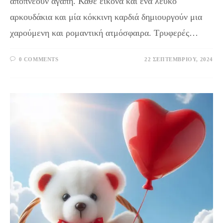
αποπνέουν αγάπη. Κάθε εικόνα και ένα λευκό
αρκουδάκια και μία κόκκινη καρδιά δημιουργούν μια
χαρούμενη και ρομαντική ατμόσφαιρα. Τρυφερές…
0 COMMENTS
22 ΣΕΠΤΕΜΒΡΊΟΥ, 2024