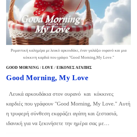
Ρομαντική καλημέρα με λευκό αρκουδάκι, έναν γαλάζιο ουρανό και μια
κόκκινη καρδιά που γράφει "Good Morning,My Love."
GOOD MORNING
/
LOVE
/
ΕΙΚΌΝΕΣ ΑΓΆΠΗΣ
Good Morning, My Love
Λευκά αρκουδάκια στον ουρανό και κόκκινες
καρδιές που γράφουν "Good Morning, My Love." Αυτή
η τρυφερή σύνθεση εκφράζει αγάπη και ζεστασιά,
ιδανική για να ξεκινήσετε την ημέρα σας με…