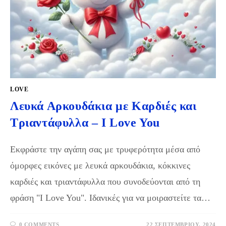
LOVE
Λευκά Αρκουδάκια με Καρδιές και
Τριαντάφυλλα – I Love You
Εκφράστε την αγάπη σας με τρυφερότητα μέσα από
όμορφες εικόνες με λευκά αρκουδάκια, κόκκινες
καρδιές και τριαντάφυλλα που συνοδεύονται από τη
φράση "I Love You". Ιδανικές για να μοιραστείτε τα…
0 COMMENTS
22 ΣΕΠΤΕΜΒΡΊΟΥ, 2024