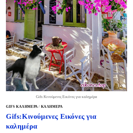
Gifs:Κινούμενες Εικόνες για καλημέρα
GIFS KΑΛΗΜΈΡΑ
/
ΚΑΛΗΜΕΡΑ
Gifs:Κινούμενες Εικόνες για
καλημέρα