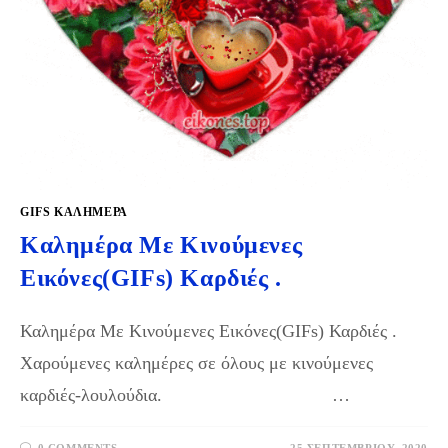
GIFS KΑΛΗΜΈΡΑ
Καλημέρα Με Κινούμενες
Εικόνες(GIFs) Καρδιές .
Καλημέρα Με Κινούμενες Εικόνες(GIFs) Καρδιές .
Χαρούμενες καλημέρες σε όλους με κινούμενες
καρδιές-λουλούδια. …