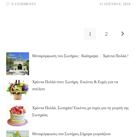
0 COMMENTS
11 ΙΟΥΝΊΟΥ, 2019
1
2
Go to th
Μεταμόρφωση του Σωτήρος : Καλημέρα… Χρόνια Πολλά.!
Χρόνια Πολλά στον Σωτήρη: Εικόνες & Ευχές για να
στείλετε
Χρόνια Πολλά, Σωτηρία! Εικόνες με ευχές για τη γιορτή της
Σωτηρίας
Μεταμόρφωσις του Σωτήρος.Σήμερα γιορτάζουν