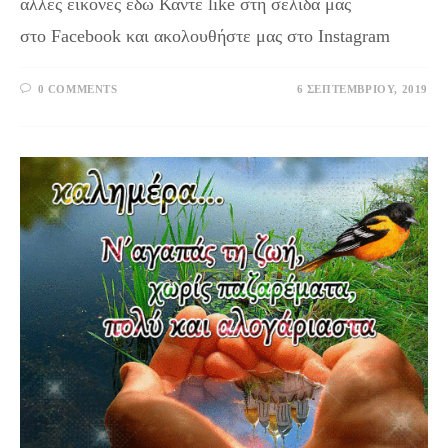
άλλες εικόνες εδώ Κάντε like στη σελίδα μας
στο Facebook και ακολουθήστε μας στο Instagram
0 COMMENTS
6 ΣΕΠΤΕΜΒΡΊΟΥ, 2019