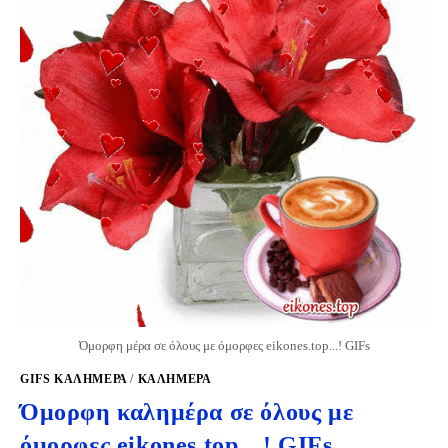
Όμορφη μέρα σε όλους με όμορφες eikones.top...! GIFs
GIFS KΑΛΗΜΈΡΑ
/
ΚΑΛΗΜΕΡΑ
Όμορφη καλημέρα σε όλους με
όμορφες eikones.top…! GIFs