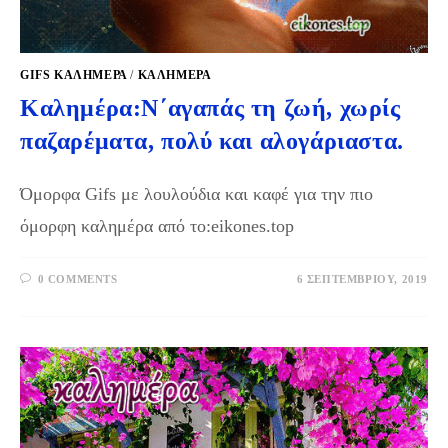
GIFS KΑΛΗΜΈΡΑ
/
ΚΑΛΗΜΕΡΑ
Καλημέρα:Ν΄αγαπάς τη ζωή, χωρίς
παζαρέματα, πολύ και αλογάριαστα.
Όμορφα Gifs με λουλούδια και καφέ για την πιο
όμορφη καλημέρα από το:eikones.top
0 COMMENTS
6 ΣΕΠΤΕΜΒΡΊΟΥ, 2019