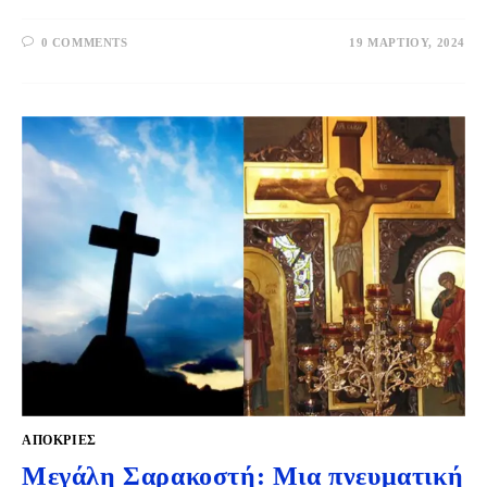
0 COMMENTS
19 ΜΑΡΤΊΟΥ, 2024
ΑΠΌΚΡΙΕΣ
Μεγάλη Σαρακοστή: Μια πνευματική