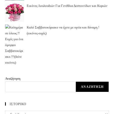
Εικόνες Λουλουδιών Για Γενέθλια Δεσποινίδων και Κυριών
Καλό Σαββατοκύριακο να έχετε με υγεία και δύναμη.!
(εικόνες-ευχές)
Αναζήτηση
ΑΝΑΖΉΤΗΣΗ
ΙΣΤΟΡΙΚΟ
ΙΣΤΟΡΙΚΟ