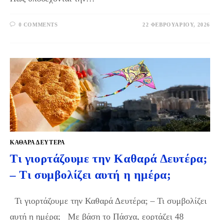
0 COMMENTS
22 ΦΕΒΡΟΥΑΡΊΟΥ, 2026
ΚΑΘΑΡΆ ΔΕΥΤΈΡΑ
Τι γιορτάζουμε την Καθαρά Δευτέρα;
– Τι συμβολίζει αυτή η ημέρα;
Τι γιορτάζουμε την Καθαρά Δευτέρα; – Τι συμβολίζει
αυτή η ημέρα; Με βάση το Πάσχα, εορτάζει 48