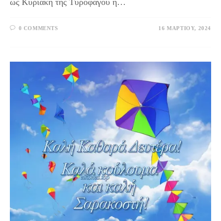
ως Κυριακή της Τυροφάγου ή…
0 COMMENTS
16 ΜΑΡΤΊΟΥ, 2024