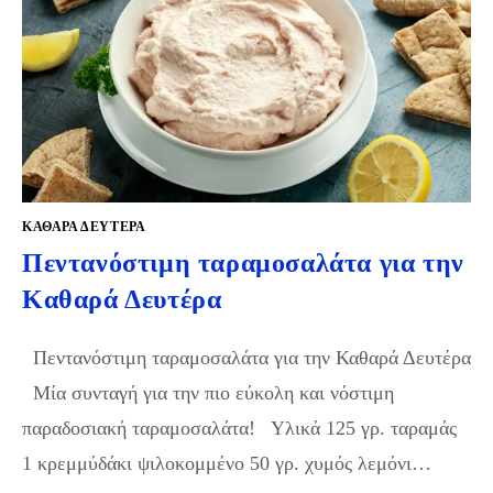
ΚΑΘΑΡΆ ΔΕΥΤΈΡΑ
Πεντανόστιμη ταραμοσαλάτα για την
Καθαρά Δευτέρα
Πεντανόστιμη ταραμοσαλάτα για την Καθαρά Δευτέρα
Μία συνταγή για την πιο εύκολη και νόστιμη
παραδοσιακή ταραμοσαλάτα! Υλικά 125 γρ. ταραμάς
1 κρεμμύδάκι ψιλοκομμένο 50 γρ. χυμός λεμόνι…