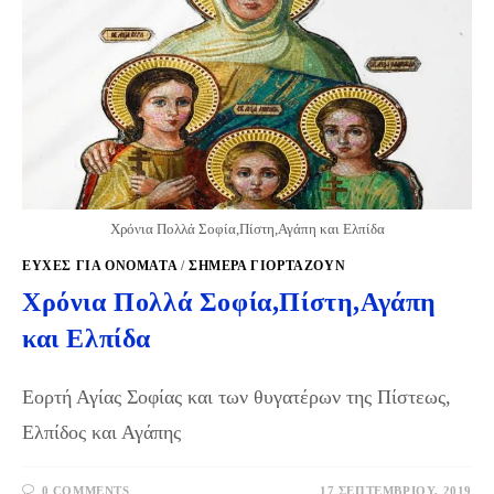
Χρόνια Πολλά Σοφία,Πίστη,Αγάπη και Ελπίδα
ΕΥΧΈΣ ΓΙΑ ΟΝΌΜΑΤΑ
/
ΣΉΜΕΡΑ ΓΙΟΡΤΆΖΟΥΝ
Χρόνια Πολλά Σοφία,Πίστη,Αγάπη
και Ελπίδα
Εορτή Αγίας Σοφίας και των θυγατέρων της Πίστεως,
Ελπίδος και Αγάπης
0 COMMENTS
17 ΣΕΠΤΕΜΒΡΊΟΥ, 2019