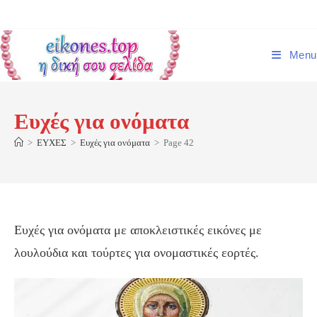
Skip
to
content
Menu
Ευχές για ονόματα
>
ΕΥΧΕΣ
>
Ευχές για ονόματα
>
Page 42
Ευχές για ονόματα με αποκλειστικές εικόνες με
λουλούδια και τούρτες για ονομαστικές εορτές.