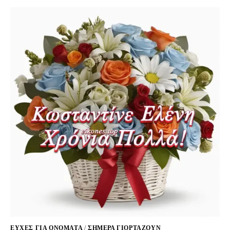
ΕΥΧΈΣ ΓΙΑ ΟΝΌΜΑΤΑ
/
ΣΉΜΕΡΑ ΓΙΟΡΤΆΖΟΥΝ