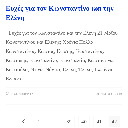
Ευχές για τον Κωνσταντίνο και την
Ελένη
Ευχές για τον Κωνσταντίνο και την Ελένη 21 Μαΐου
Κωνσταντίνου και Ελένης; Χρόνια Πολλά
Κωνσταντίνος, Κώστας, Κωστής, Κωσταντίνος,
Κωστάκης, Κωνσταντίνα, Κωνσταντία, Κωσταντίνα,
Κωστούλα, Ντίνα, Νάντια, Ελένη, Έλενα, Ελεάννα,
Ελεάνα,…
0 COMMENTS
20 ΜΑΪ́ΟΥ, 2019
1
…
39
40
41
42
Go to the previous page