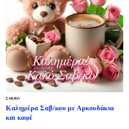
ΣΑΒ/ΚΟ
Καλημέρα Σαβ/κου με Αρκουδάκια
και καφέ