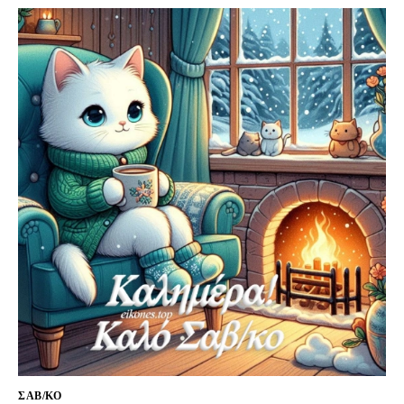
ΣΑΒ/ΚΟ