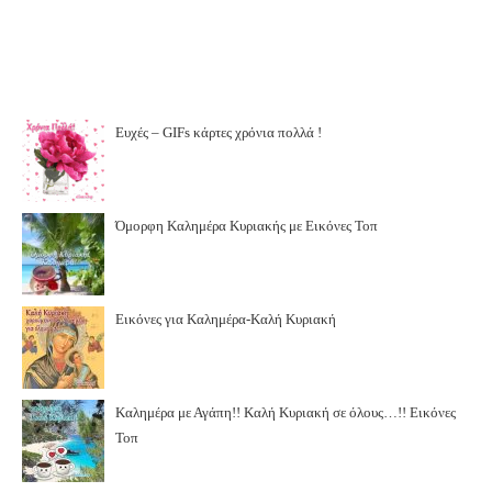
Ευχές – GIFs κάρτες χρόνια πολλά !
Όμορφη Καλημέρα Κυριακής με Εικόνες Τοπ
Εικόνες για Καλημέρα-Καλή Κυριακή
Καλημέρα με Αγάπη!! Καλή Κυριακή σε όλους…!! Εικόνες
Τοπ