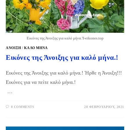
Εικόνες της Άνοιξης για καλό μήνα.!Ι-eikones.top
ΆΝΟΙΞΗ
/
ΚΑΛΟ ΜΗΝΑ
Εικόνες της Άνοιξης για καλό μήνα.!
Εικόνες της Άνοιξης για καλό μήνα.! Ήρθε η Άνοιξη!!!
Εικόνες για να πείτε καλό μήνα.!
…
0 COMMENTS
28 ΦΕΒΡΟΥΑΡΊΟΥ, 2021