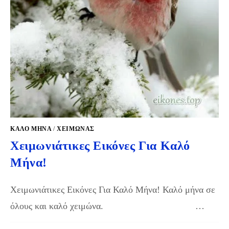
ΚΑΛΟ ΜΗΝΑ
/
ΧΕΙΜΏΝΑΣ
Χειμωνιάτικες Εικόνες Για Καλό
Μήνα!
Χειμωνιάτικες Εικόνες Για Καλό Μήνα! Καλό μήνα σε
όλους και καλό χειμώνα. …