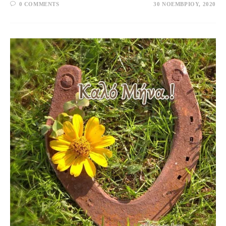
0 COMMENTS
30 ΝΟΕΜΒΡΊΟΥ, 2020