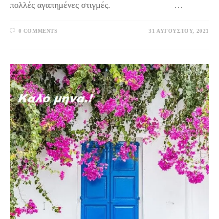
πολλές αγαπημένες στιγμές. …
0 COMMENTS
31 ΑΥΓΟΎΣΤΟΥ, 2021