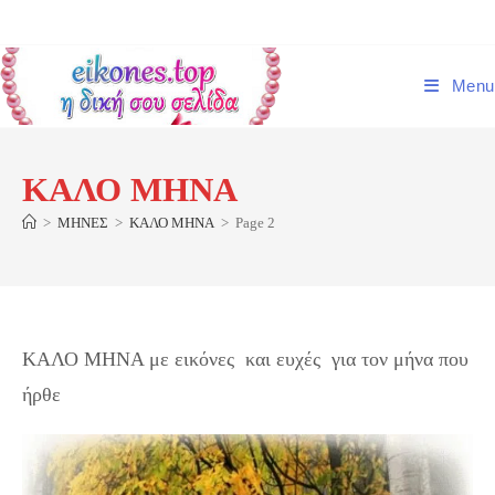
Skip
to
content
Menu
ΚΑΛΟ ΜΗΝΑ
>
ΜΗΝΕΣ
>
ΚΑΛΟ ΜΗΝΑ
>
Page 2
ΚΑΛΟ ΜΗΝΑ με εικόνες και ευχές για τον μήνα που
ήρθε