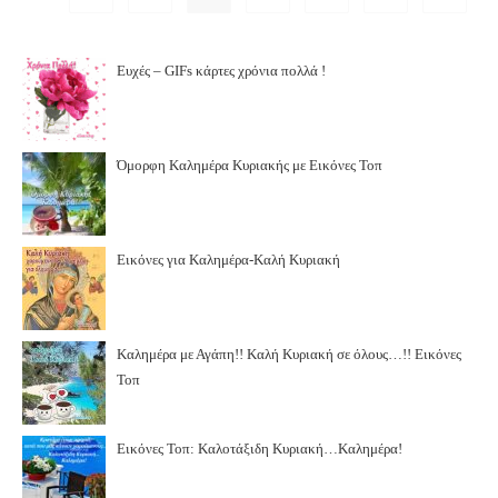
Ευχές – GIFs κάρτες χρόνια πολλά !
Όμορφη Καλημέρα Κυριακής με Εικόνες Τοπ
Εικόνες για Καλημέρα-Καλή Κυριακή
Καλημέρα με Αγάπη!! Καλή Κυριακή σε όλους…!! Εικόνες
Τοπ
Εικόνες Τοπ: Καλοτάξιδη Κυριακή…Καλημέρα!