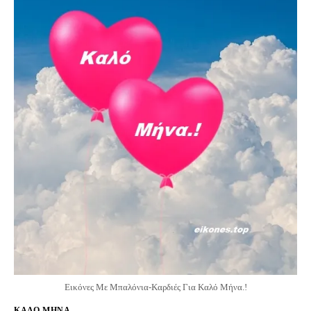
Εικόνες Με Μπαλόνια-Καρδιές Για Καλό Μήνα.!
ΚΑΛΟ ΜΗΝΑ