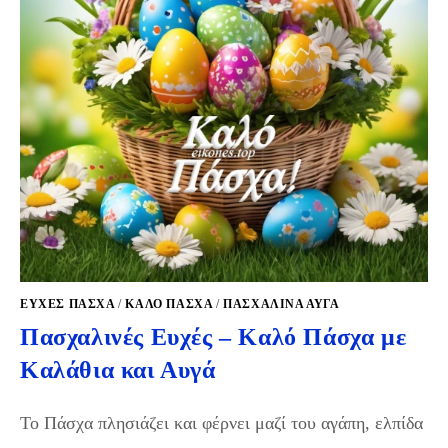
ΕΥΧΈΣ ΠΆΣΧΑ
/
ΚΑΛΌ ΠΆΣΧΑ
/
ΠΑΣΧΑΛΙΝΆ ΑΥΓΆ
Πασχαλινές Ευχές – Καλό Πάσχα με
Καλάθια και Αυγά
Το Πάσχα πλησιάζει και φέρνει μαζί του αγάπη, ελπίδα