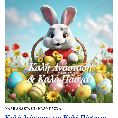
ΚΑΛΉ ΑΝΆΣΤΑΣΗ
/
ΚΑΛΌ ΠΆΣΧΑ
Καλή Ανάσταση και Καλό Πάσχα με