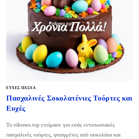
ΕΥΧΈΣ ΠΆΣΧΑ
Πασχαλινές Σοκολατένιες Τούρτες και
Ευχές
Το eikones.top ετοίμασε για εσάς εντυπωσιακές
πασχαλινές τούρτες, φτιαγμένες από σοκολάτα και