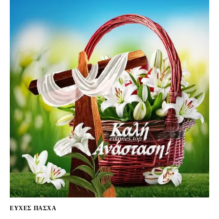
ΕΥΧΈΣ ΠΆΣΧΑ