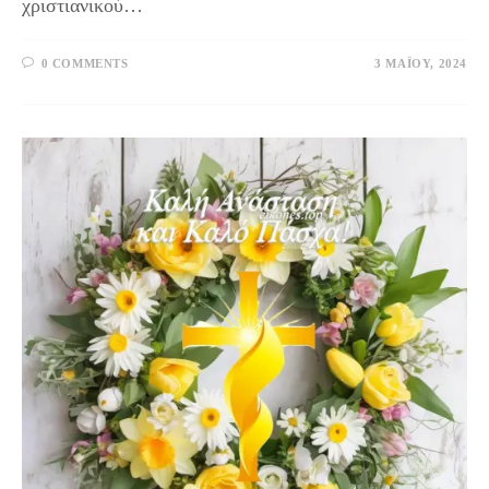
χριστιανικού…
0 COMMENTS
3 ΜΑΪ́ΟΥ, 2024