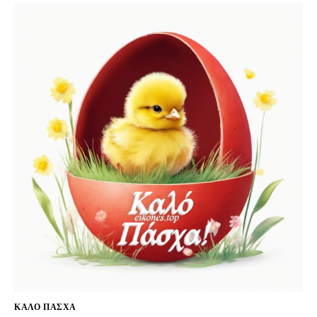
ΚΑΛΌ ΠΆΣΧΑ