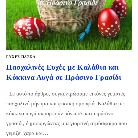
ΕΥΧΈΣ ΠΆΣΧΑ
Πασχαλινές Ευχές με Καλάθια και
Κόκκινα Αυγά σε Πράσινο Γρασίδι
Σε αυτό το άρθρο, συγκεντρώσαμε εικόνες γεμάτες
πασχαλινό μήνυμα και φυσική ομορφιά. Καλάθια με
κόκκινα αυγά ακουμπούν πάνω σε καταπράσινο
γρασίδι, δημιουργώντας μια γιορτινή ατμόσφαιρα που
γεμίζει χαρά και…