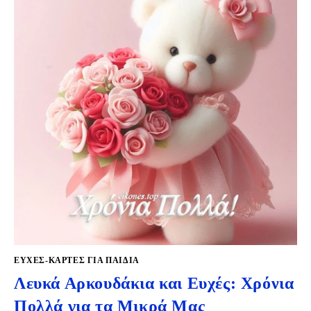
ΕΥΧΈΣ-ΚΆΡΤΕΣ ΓΙΑ ΠΑΙΔΙΆ
Λευκά Αρκουδάκια και Ευχές: Χρόνια
Πολλά για τα Μικρά Μας