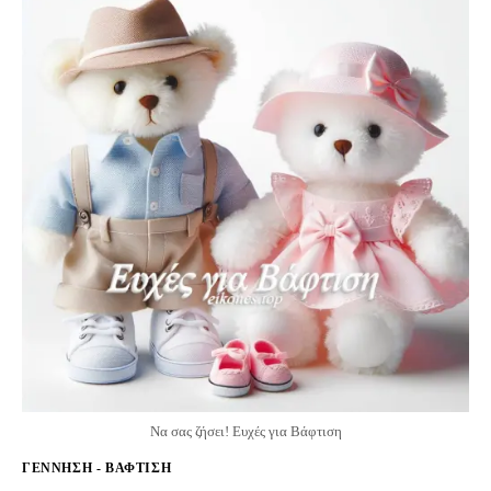
Να σας ζήσει! Ευχές για Βάφτιση
ΓΈΝΝΗΣΗ - ΒΆΦΤΙΣΗ