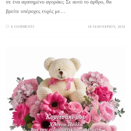
σε ένα αγαπημένο αγοράκι; Σε αυτό το άρθρο, θα
βρείτε υπέροχες ευχές με…
0 COMMENTS
10 ΙΑΝΟΥΑΡΊΟΥ, 2024