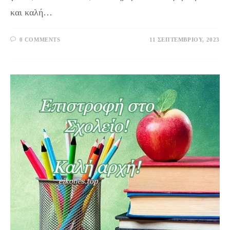
και καλή…
0 COMMENTS
11 ΣΕΠΤΕΜΒΡΊΟΥ, 2023