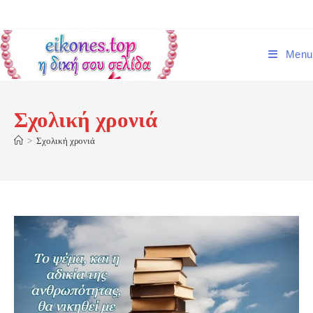
Skip
to
content
Menu
Σχολική χρονιά
>
Σχολική χρονιά