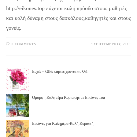
http://eikones.top εύχεται καλή πρόοδο στους μαθητές
και καλή δύναμη στους δασκάλους,καθηγητές και στους
γονείς.
0 COMMENTS
9 ΣΕΠΤΕΜΒΡΊΟΥ, 2019
Ευχές – GIFs κάρτες χρόνια πολλά !
Όμορφη Καλημέρα Κυριακής με Εικόνες Τοπ
Εικόνες για Καλημέρα-Καλή Κυριακή