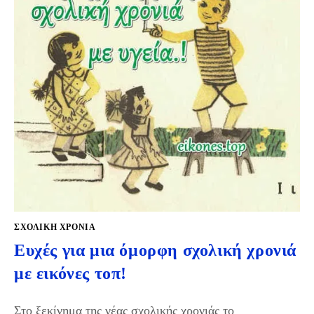
ΣΧΟΛΙΚΉ ΧΡΟΝΙΆ
Ευχές για μια όμορφη σχολική χρονιά
με εικόνες τοπ!
Στο ξεκίνημα της νέας σχολικής χρονιάς το