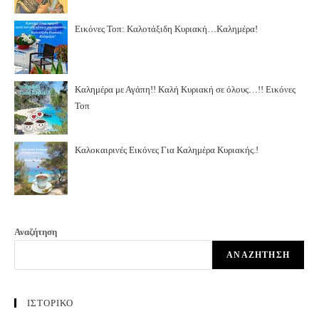
Εικόνες Τοπ: Καλοτάξιδη Κυριακή…Καλημέρα!
Καλημέρα με Αγάπη!! Καλή Κυριακή σε όλους…!! Εικόνες
Τοπ
Καλοκαιρινές Εικόνες Για Καλημέρα Κυριακής.!
Αναζήτηση
ΑΝΑΖΉΤΗΣΗ
ΙΣΤΟΡΙΚΟ