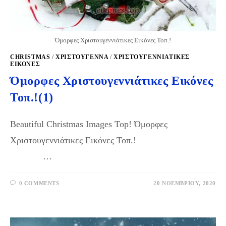
Όμορφες Χριστουγεννιάτικες Εικόνες Τοπ.!
CHRISTMAS
/
ΧΡΙΣΤΟΥΓΕΝΝΑ
/
ΧΡΙΣΤΟΥΓΕΝΝΙΆΤΙΚΕΣ
ΕΙΚΌΝΕΣ
Όμορφες Χριστουγεννιάτικες Εικόνες
Τοπ.!(1)
Beautiful Christmas Images Top! Όμορφες
Χριστουγεννιάτικες Εικόνες Τοπ.!
…
0 COMMENTS
20 ΝΟΕΜΒΡΊΟΥ, 2020