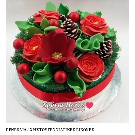
ΓΕΝΕΘΛΙΑ
/
ΧΡΙΣΤΟΥΓΕΝΝΙΆΤΙΚΕΣ ΕΙΚΌΝΕΣ