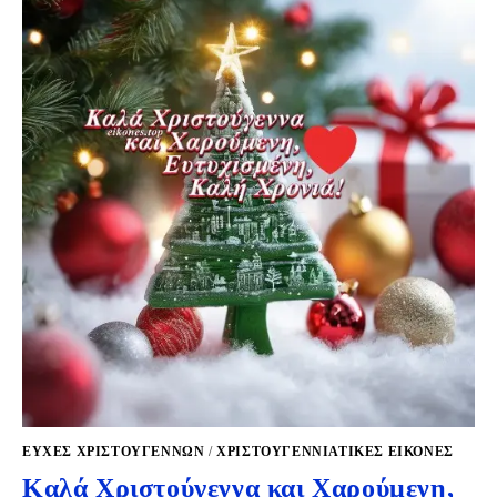
ΕΥΧΕΣ ΧΡΙΣΤΟΥΓΕΝΝΩΝ
/
ΧΡΙΣΤΟΥΓΕΝΝΙΆΤΙΚΕΣ ΕΙΚΌΝΕΣ
Καλά Χριστούγεννα και Χαρούμενη,