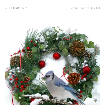
0 COMMENTS
28 ΝΟΕΜΒΡΊΟΥ, 2020