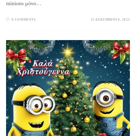
minions μόνο…
0 COMMENTS
15 ΔΕΚΕΜΒΡΊΟΥ, 2023