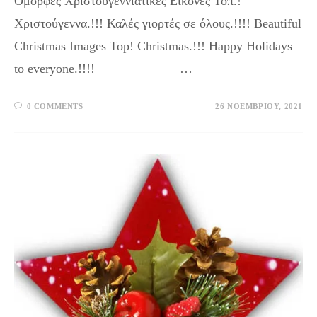
Όμορφες Χριστουγεννιάτικες Εικόνες Τοπ.!
Χριστούγεννα.!!! Καλές γιορτές σε όλους.!!!! Beautiful
Christmas Images Top! Christmas.!!! Happy Holidays
to everyone.!!!! …
0 COMMENTS
26 ΝΟΕΜΒΡΊΟΥ, 2021