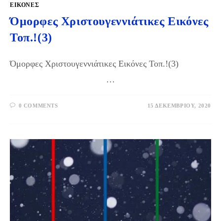
ΕΙΚΌΝΕΣ
Όμορφες Χριστουγεννιάτικες Εικόνες
Τοπ.!(3)
Όμορφες Χριστουγεννιάτικες Εικόνες Τοπ.!(3)
…
0 COMMENTS
15 ΔΕΚΕΜΒΡΊΟΥ, 2020