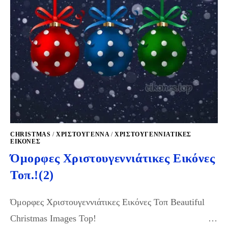
CHRISTMAS
/
ΧΡΙΣΤΟΥΓΕΝΝΑ
/
ΧΡΙΣΤΟΥΓΕΝΝΙΆΤΙΚΕΣ
ΕΙΚΌΝΕΣ
Όμορφες Χριστουγεννιάτικες Εικόνες
Τοπ.!(2)
Όμορφες Χριστουγεννιάτικες Εικόνες Τοπ Beautiful
Christmas Images Top! …