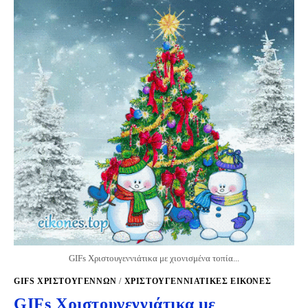
GIFs Χριστουγεννιάτικα με χιονισμένα τοπία...
GIFS ΧΡΙΣΤΟΥΓΈΝΝΩΝ
/
ΧΡΙΣΤΟΥΓΕΝΝΙΆΤΙΚΕΣ ΕΙΚΌΝΕΣ
GIFs Χριστουγεννιάτικα με