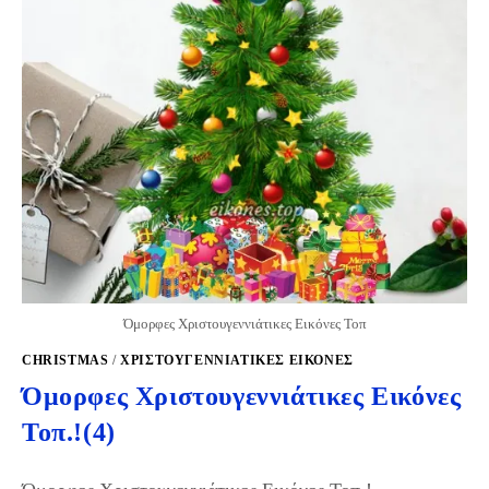
Όμορφες Χριστουγεννιάτικες Εικόνες Τοπ
CHRISTMAS
/
ΧΡΙΣΤΟΥΓΕΝΝΙΆΤΙΚΕΣ ΕΙΚΌΝΕΣ
Όμορφες Χριστουγεννιάτικες Eικόνες
Τοπ.!(4)