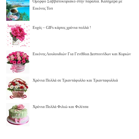
Όμορφο Σαββατοκύριακο στην παραλία. Καλημέρα με
Εικόνες Τοπ
Ευχές – GIFs κάρτες χρόνια πολλά !
Εικόνες Λουλουδιών Για Γενέθλια Δεσποινίδων και Κυριών
Χρόνια Πολλά σε Τριαντάφυλλο και Τριανταφυλλιά
Χρόνια Πολλά Φιλιώ και Φιλίτσα