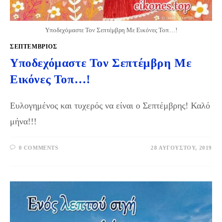
Υποδεχόμαστε Τον Σεπτέμβρη Με Εικόνες Τοπ…!
ΣΕΠΤΈΜΒΡΙΟΣ
Υποδεχόμαστε Τον Σεπτέμβρη Με
Εικόνες Τοπ…!
Ευλογημένος και τυχερός να είναι ο Σεπτέμβρης! Καλό
μήνα!!!
0 COMMENTS
28 ΑΥΓΟΎΣΤΟΥ, 2019