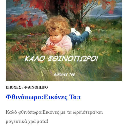
ΕΠΟΧΕΣ
/
ΦΘΙΝΌΠΩΡΟ
Φθινόπωρο:Εικόνες Τοπ
Καλό φθινόπωρο:Εικόνες με τα ωραιότερα και
μαγευτικά χρώματα!