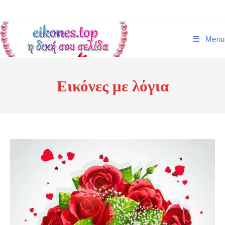
Skip
to
content
Menu
Εικόνες με λόγια