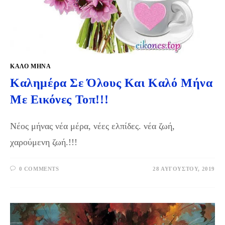
ΚΑΛΟ ΜΗΝΑ
Καλημέρα Σε Όλους Και Καλό Μήνα
Με Εικόνες Τοπ!!!
Νέος μήνας νέα μέρα, νέες ελπίδες. νέα ζωή,
χαρούμενη ζωή.!!!
0 COMMENTS
28 ΑΥΓΟΎΣΤΟΥ, 2019