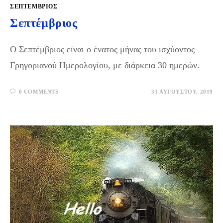
ΣΕΠΤΈΜΒΡΙΟΣ
Σεπτέμβριος
Ο Σεπτέμβριος είναι ο ένατος μήνας του ισχύοντος
Γρηγοριανού Ημερολογίου, με διάρκεια 30 ημερών.
0 COMMENTS
31 ΑΥΓΟΎΣΤΟΥ, 2019