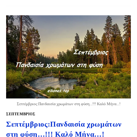
Σεπτέμβριος:Πανδαισία χρωμάτων στη φύση...!!! Καλό Μήνα...!
ΣΕΠΤΈΜΒΡΙΟΣ
Σεπτέμβριος:Πανδαισία χρωμάτων
στη φύση…!!! Καλό Μήνα…!