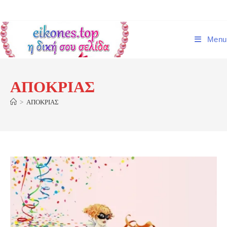
Skip
to
content
Menu
ΑΠΟΚΡΙΑΣ
>
ΑΠΟΚΡΙΑΣ