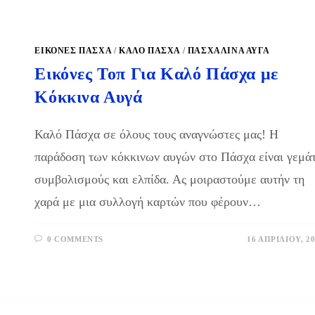
ΕΙΚΟΝΕΣ ΠΑΣΧΑ
/
ΚΑΛΌ ΠΆΣΧΑ
/
ΠΑΣΧΑΛΙΝΆ ΑΥΓΆ
Εικόνες Τοπ Για Καλό Πάσχα με
Κόκκινα Αυγά
Καλό Πάσχα σε όλους τους αναγνώστες μας! Η
παράδοση των κόκκινων αυγών στο Πάσχα είναι γεμά
συμβολισμούς και ελπίδα. Ας μοιραστούμε αυτήν τη
χαρά με μια συλλογή καρτών που φέρουν…
0 COMMENTS
16 ΑΠΡΙΛΊΟΥ, 2