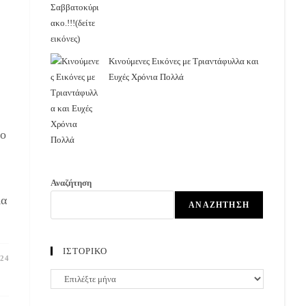
Κινούμενες Εικόνες με Τριαντάφυλλα και
Ευχές Χρόνια Πολλά
το
Αναζήτηση
ια
ΑΝΑΖΉΤΗΣΗ
ΙΣΤΟΡΙΚΟ
024
ΙΣΤΟΡΙΚΟ