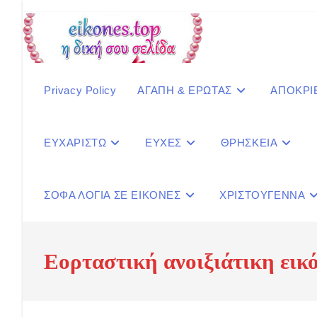
Skip
to
content
Privacy Policy
ΑΓΑΠΗ & ΕΡΩΤΑΣ
ΑΠΟΚΡΙ
ΕΥΧΑΡΙΣΤΩ
ΕΥΧΕΣ
ΘΡΗΣΚΕΙΑ
ΣΟΦΑ ΛΟΓΙΑ ΣΕ ΕΙΚΟΝΕΣ
ΧΡΙΣΤΟΥΓΕΝΝΑ
Εορταστική ανοιξιάτικη εικ