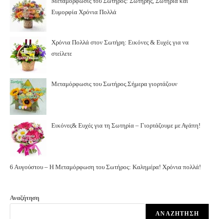
Μεταμόρφωσις του Σωτήρος: Σωτήρης, Σωτηρία και
Ευμορφία Χρόνια Πολλά
Χρόνια Πολλά στον Σωτήρη: Εικόνες & Ευχές για να
στείλετε
Μεταμόρφωσις του Σωτήρος.Σήμερα γιορτάζουν
Εικόνες& Ευχές για τη Σωτηρία – Γιορτάζουμε με Αγάπη!
6 Αυγούστου – Η Μεταμόρφωση του Σωτήρος: Καλημέρα! Χρόνια πολλά!
Αναζήτηση
ΑΝΑΖΉΤΗΣΗ