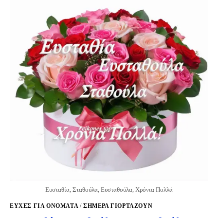
Ευσταθία, Σταθούλα, Ευσταθούλα, Χρόνια Πολλά
ΕΥΧΈΣ ΓΙΑ ΟΝΌΜΑΤΑ
/
ΣΉΜΕΡΑ ΓΙΟΡΤΆΖΟΥΝ