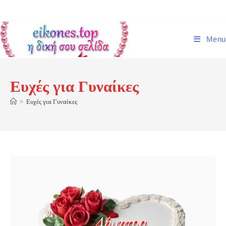
Skip
to
content
Menu
Ευχές για Γυναίκες
>
Ευχές για Γυναίκες