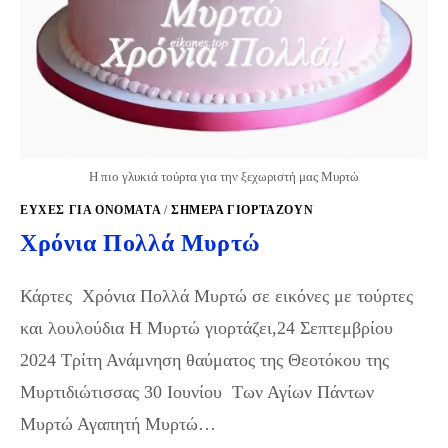
Η πιο γλυκιά τούρτα για την ξεχωριστή μας Μυρτώ
ΕΥΧΈΣ ΓΙΑ ΟΝΌΜΑΤΑ
/
ΣΉΜΕΡΑ ΓΙΟΡΤΆΖΟΥΝ
Χρόνια Πολλά Μυρτώ
Κάρτες Χρόνια Πολλά Μυρτώ σε εικόνες με τούρτες
και λουλούδια Η Μυρτώ γιορτάζει,24 Σεπτεμβρίου
2024 Τρίτη Ανάμνηση θαύματος της Θεοτόκου της
Μυρτιδιώτισσας 30 Ιουνίου Των Αγίων Πάντων
Μυρτώ Αγαπητή Μυρτώ…