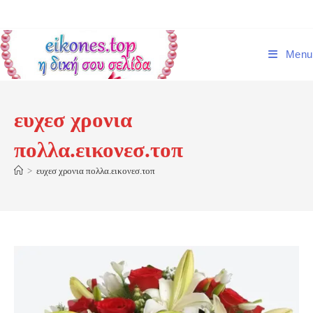
Skip
to
content
Menu
ευχεσ χρονια
πολλα.εικονεσ.τοπ
>
ευχεσ χρονια πολλα.εικονεσ.τοπ