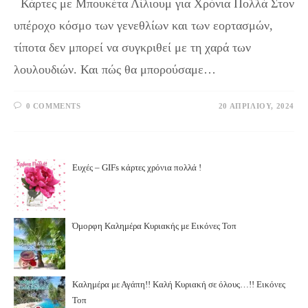
Κάρτες με Μπουκέτα Λίλιουμ για Χρόνια Πολλά Στον
υπέροχο κόσμο των γενεθλίων και των εορτασμών,
τίποτα δεν μπορεί να συγκριθεί με τη χαρά των
λουλουδιών. Και πώς θα μπορούσαμε…
0 COMMENTS
20 ΑΠΡΙΛΊΟΥ, 2024
Ευχές – GIFs κάρτες χρόνια πολλά !
Όμορφη Καλημέρα Κυριακής με Εικόνες Τοπ
Καλημέρα με Αγάπη!! Καλή Κυριακή σε όλους…!! Εικόνες
Τοπ