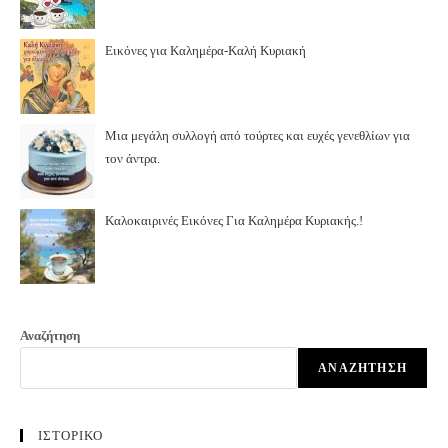
Εικόνες για Καλημέρα-Καλή Κυριακή
Μια μεγάλη συλλογή από τούρτες και ευχές γενεθλίων για
τον άντρα.
Καλοκαιρινές Εικόνες Για Καλημέρα Κυριακής.!
Αναζήτηση
ΑΝΑΖΉΤΗΣΗ
ΙΣΤΟΡΙΚΟ