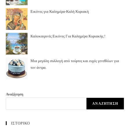
Εικόνες για Καλημέρα-Καλή Κυριακή
Καλοκαιρινές Εικόνες Για Καλημέρα Κυριακής.!
Μια μεγάλη συλλογή από τούρτες και ευχές γενεθλίων για
τον άντρα.
Αναζήτηση
ΑΝΑΖΉΤΗΣΗ
ΙΣΤΟΡΙΚΟ