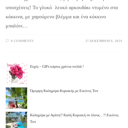
υποσχέσεις! Το γλυκό λευκό αρκουδάκι ντυμένο στα
κόκκινα, με χαρούμενο βλέμμα και ένα κόκκινο
μπαλόνι…
0 COMMENTS
27 ΔΕΚΕΜΒΡΊΟΥ, 2024
Ευχές – GIFs κάρτες χρόνια πολλά !
Όμορφη Καλημέρα Κυριακής με Εικόνες Τοπ
Καλημέρα με Αγάπη!! Καλή Κυριακή σε όλους…!! Εικόνες
Τοπ