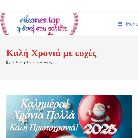
Skip
to
content
Menu
Καλή Χρονιά με ευχές
>
Καλή Χρονιά με ευχές