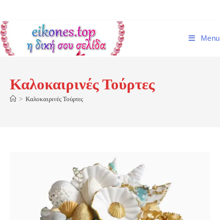
Skip
to
content
Menu
Καλοκαιρινές Τούρτες
>
Καλοκαιρινές Τούρτες