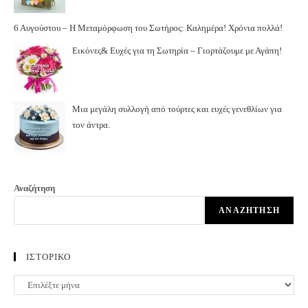
6 Αυγούστου – Η Μεταμόρφωση του Σωτήρος: Καλημέρα! Χρόνια πολλά!
Εικόνες& Ευχές για τη Σωτηρία – Γιορτάζουμε με Αγάπη!
Μια μεγάλη συλλογή από τούρτες και ευχές γενεθλίων για
τον άντρα.
Αναζήτηση
ΑΝΑΖΉΤΗΣΗ
ΙΣΤΟΡΙΚΟ
ΙΣΤΟΡΙΚΟ