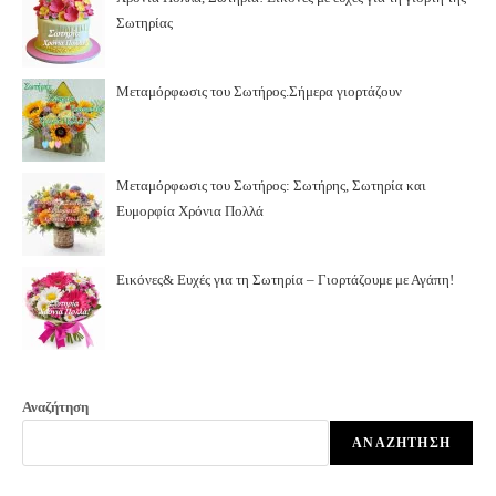
Σωτηρίας
Μεταμόρφωσις του Σωτήρος.Σήμερα γιορτάζουν
Μεταμόρφωσις του Σωτήρος: Σωτήρης, Σωτηρία και
Ευμορφία Χρόνια Πολλά
Εικόνες& Ευχές για τη Σωτηρία – Γιορτάζουμε με Αγάπη!
Αναζήτηση
ΑΝΑΖΉΤΗΣΗ