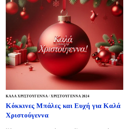
ΚΑΛΆ ΧΡΙΣΤΟΎΓΕΝΝΑ
/
ΧΡΙΣΤΟΥΓΕΝΝΑ 2024
Κόκκινες Μπάλες και Ευχή για Καλά
Χριστούγεννα