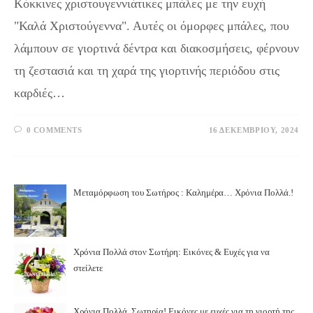
Κόκκινες χριστουγεννιάτικες μπάλες με την ευχή
"Καλά Χριστούγεννα". Αυτές οι όμορφες μπάλες, που
λάμπουν σε γιορτινά δέντρα και διακοσμήσεις, φέρνουν
τη ζεστασιά και τη χαρά της γιορτινής περιόδου στις
καρδιές…
0 COMMENTS
16 ΔΕΚΕΜΒΡΊΟΥ, 2024
Μεταμόρφωση του Σωτήρος : Καλημέρα… Χρόνια Πολλά.!
Χρόνια Πολλά στον Σωτήρη: Εικόνες & Ευχές για να
στείλετε
Χρόνια Πολλά, Σωτηρία! Εικόνες με ευχές για τη γιορτή της