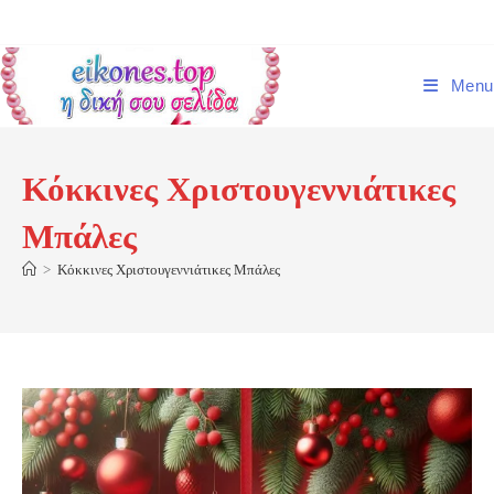
Skip
to
content
Menu
Κόκκινες Χριστουγεννιάτικες
Μπάλες
>
Κόκκινες Χριστουγεννιάτικες Μπάλες