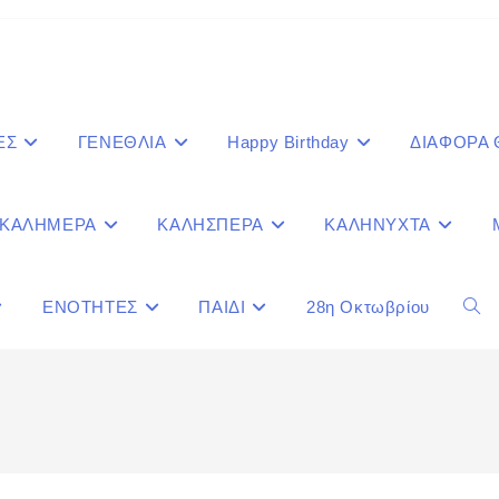
ΕΣ
ΓΕΝΕΘΛΙΑ
Happy Birthday
ΔΙΑΦΟΡΑ
ΚΑΛΗΜΕΡΑ
ΚΑΛΗΣΠΕΡΑ
ΚΑΛΗΝΥΧΤΑ
ΕΝΟΤΗΤΕΣ
ΠΑΙΔΙ
28η Οκτωβρίου
Togg
webs
sear