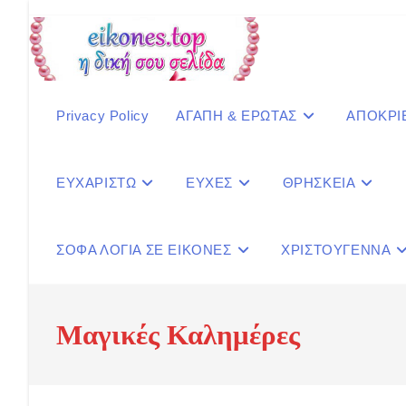
Skip
to
content
Privacy Policy
ΑΓΑΠΗ & ΕΡΩΤΑΣ
ΑΠΟΚΡΙ
ΕΥΧΑΡΙΣΤΩ
ΕΥΧΕΣ
ΘΡΗΣΚΕΙΑ
ΣΟΦΑ ΛΟΓΙΑ ΣΕ ΕΙΚΟΝΕΣ
ΧΡΙΣΤΟΥΓΕΝΝΑ
Μαγικές Καλημέρες