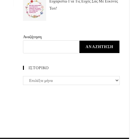
Ευχαριστώ Για Τις Ευχές Σας Με Εικόνες
Τοπ!
Αναζήτηση
ΑΝΑΖΉΤΗΣΗ
ΙΣΤΟΡΙΚΟ
ΙΣΤΟΡΙΚΟ