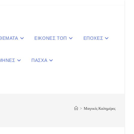
 ΘΕΜΑΤΑ
ΕΙΚΟΝΕΣ ΤΟΠ
ΕΠΟΧΕΣ
ΜΗΝΕΣ
ΠΑΣΧΑ
le
ite
>
Μαγικές Καλημέρες
ch