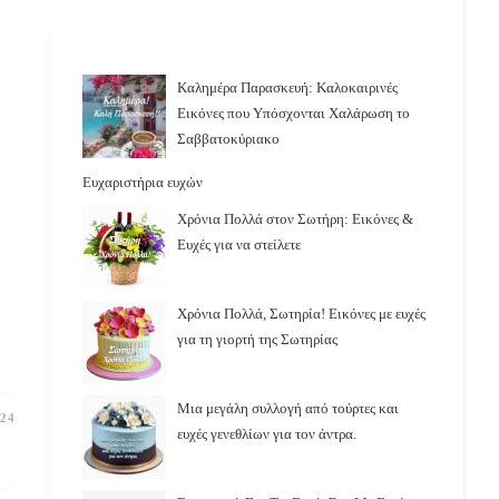
Καλημέρα Παρασκευή: Καλοκαιρινές
Εικόνες που Υπόσχονται Χαλάρωση το
Σαββατοκύριακο
Ευχαριστήρια ευχών
Χρόνια Πολλά στον Σωτήρη: Εικόνες &
Ευχές για να στείλετε
ή
Χρόνια Πολλά, Σωτηρία! Εικόνες με ευχές
για τη γιορτή της Σωτηρίας
Μια μεγάλη συλλογή από τούρτες και
24
ευχές γενεθλίων για τον άντρα.