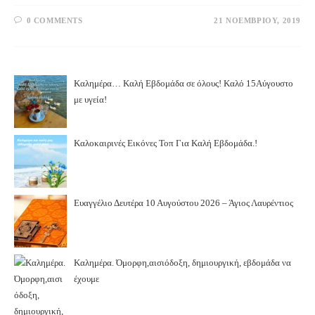
0 COMMENTS
21 ΝΟΕΜΒΡΊΟΥ, 2019
Καλημέρα… Καλή Εβδομάδα σε όλους! Καλό 15Αύγουστο
με υγεία!
Καλοκαιρινές Εικόνες Τοπ Για Καλή Εβδομάδα.!
Ευαγγέλιο Δευτέρα 10 Αυγούστου 2026 – Άγιος Λαυρέντιος
Καλημέρα. Όμορφη,αισιόδοξη, δημιουργική, εβδομάδα να
έχουμε