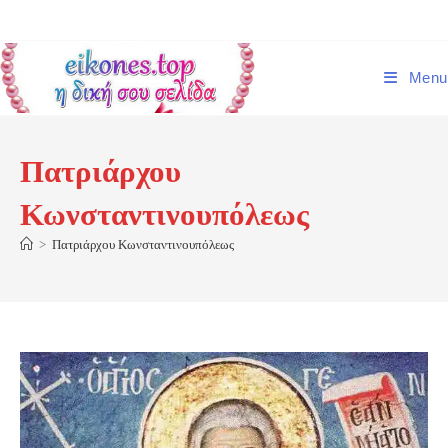
Skip
to
content
Menu
Πατριάρχου
Κωνσταντινουπόλεως
>
Πατριάρχου Κωνσταντινουπόλεως