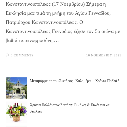
Κωνσταντινουπόλεως (17 Νοεμβρίου) Σήμερα η
Εκκλησία μας τιμά τη μνήμη του Αγίου Γενναδίου,
Πατριάρχου Κωνσταντινουπόλεως. Ο
Κωνσταντινουπόλεως Γεννάδιος έζησε τον 5ο αιώνα με
βαθιά ταπεινοφροσύνη.…
0 COMMENTS
16 ΝΟΕΜΒΡΊΟΥ, 2021
Μεταμόρφωση του Σωτήρος : Καλημέρα… Χρόνια Πολλά.!
Χρόνια Πολλά στον Σωτήρη: Εικόνες & Ευχές για να
στείλετε