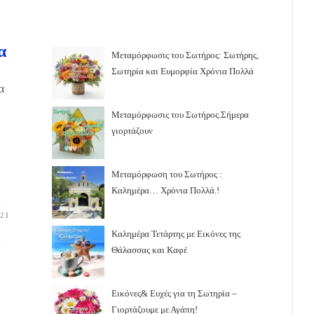
α
Μεταμόρφωσις του Σωτήρος: Σωτήρης,
Σωτηρία και Ευμορφία Χρόνια Πολλά
α
Μεταμόρφωσις του Σωτήρος.Σήμερα
γιορτάζουν
Μεταμόρφωση του Σωτήρος :
Καλημέρα… Χρόνια Πολλά.!
21
Καλημέρα Τετάρτης με Εικόνες της
Θάλασσας και Καφέ
Εικόνες& Ευχές για τη Σωτηρία –
Γιορτάζουμε με Αγάπη!