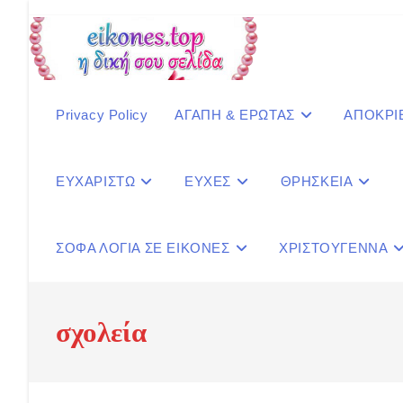
Skip
to
content
Privacy Policy
ΑΓΑΠΗ & ΕΡΩΤΑΣ
ΑΠΟΚΡΙ
ΕΥΧΑΡΙΣΤΩ
ΕΥΧΕΣ
ΘΡΗΣΚΕΙΑ
ΣΟΦΑ ΛΟΓΙΑ ΣΕ ΕΙΚΟΝΕΣ
ΧΡΙΣΤΟΥΓΕΝΝΑ
σχολεία