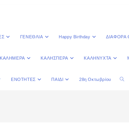
ΕΣ
ΓΕΝΕΘΛΙΑ
Happy Birthday
ΔΙΑΦΟΡΑ
ΚΑΛΗΜΕΡΑ
ΚΑΛΗΣΠΕΡΑ
ΚΑΛΗΝΥΧΤΑ
ΕΝΟΤΗΤΕΣ
ΠΑΙΔΙ
28η Οκτωβρίου
Togg
webs
sear