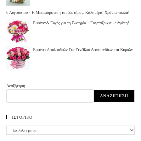
6 Αυγούστου – Η Μεταμόρφωση του Σωτήρος: Καλημέρα! Χρόνια πολλά!
Εικόνες& Ευχές για τη Σωτηρία – Γιορτάζουμε με Αγάπη!
Εικόνες Λουλουδιών Για Γενέθλια Δεσποινίδων και Κυριών
Αναζήτηση
ΑΝΑΖΉΤΗΣΗ
ΙΣΤΟΡΙΚΟ
ΙΣΤΟΡΙΚΟ