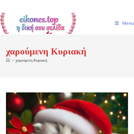
Skip
to
content
Menu
χαρούμενη Κυριακή
>
χαρούμενη Κυριακή