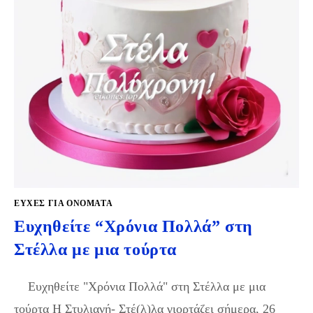
ΕΥΧΈΣ ΓΙΑ ΟΝΌΜΑΤΑ
Ευχηθείτε “Χρόνια Πολλά” στη
Στέλλα με μια τούρτα
Ευχηθείτε "Χρόνια Πολλά" στη Στέλλα με μια
τούρτα Η Στυλιανή- Στέ(λ)λα γιορτάζει σήμερα, 26