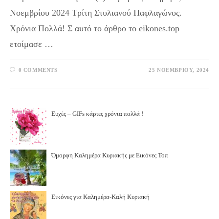
Νοεμβρίου 2024 Τρίτη Στυλιανού Παφλαγώνος.
Χρόνια Πολλά! Σ αυτό το άρθρο το eikones.top
ετοίμασε …
0 COMMENTS
25 ΝΟΕΜΒΡΊΟΥ, 2024
Ευχές – GIFs κάρτες χρόνια πολλά !
Όμορφη Καλημέρα Κυριακής με Εικόνες Τοπ
Εικόνες για Καλημέρα-Καλή Κυριακή