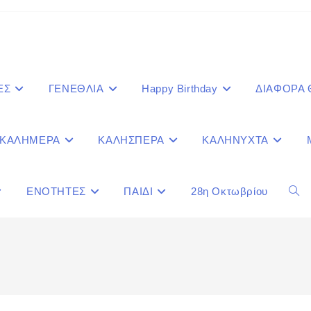
ΕΣ
ΓΕΝΕΘΛΙΑ
Happy Birthday
ΔΙΑΦΟΡΑ
ΚΑΛΗΜΕΡΑ
ΚΑΛΗΣΠΕΡΑ
ΚΑΛΗΝΥΧΤΑ
ΕΝΟΤΗΤΕΣ
ΠΑΙΔΙ
28η Οκτωβρίου
Togg
webs
sear