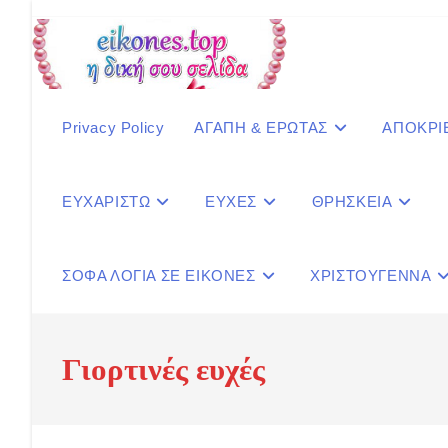
Skip
to
content
Privacy Policy
ΑΓΑΠΗ & ΕΡΩΤΑΣ
ΑΠΟΚΡΙ
ΕΥΧΑΡΙΣΤΩ
ΕΥΧΕΣ
ΘΡΗΣΚΕΙΑ
ΣΟΦΑ ΛΟΓΙΑ ΣΕ ΕΙΚΟΝΕΣ
ΧΡΙΣΤΟΥΓΕΝΝΑ
Γιορτινές ευχές