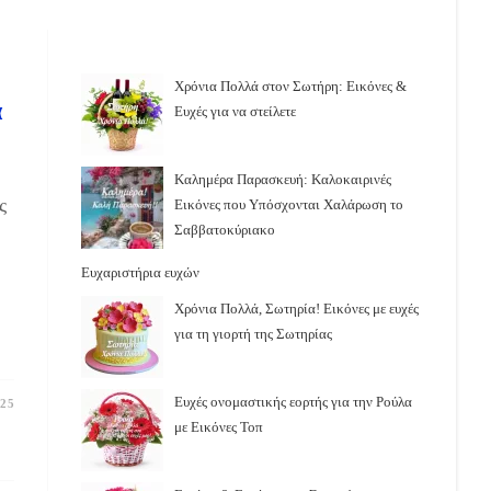
Χρόνια Πολλά στον Σωτήρη: Εικόνες &
α
Ευχές για να στείλετε
Καλημέρα Παρασκευή: Καλοκαιρινές
ς
Εικόνες που Υπόσχονται Χαλάρωση το
Σαββατοκύριακο
Ευχαριστήρια ευχών
Χρόνια Πολλά, Σωτηρία! Εικόνες με ευχές
για τη γιορτή της Σωτηρίας
Ευχές ονομαστικής εορτής για την Ρούλα
25
με Εικόνες Τοπ