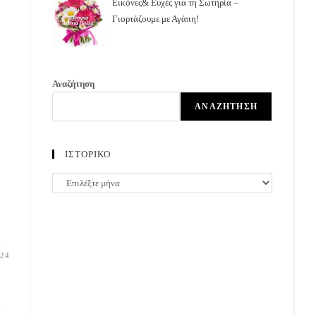
Εικόνες& Ευχές για τη Σωτηρία –
Γιορτάζουμε με Αγάπη!
Αναζήτηση
ΑΝΑΖΉΤΗΣΗ
!
ΙΣΤΟΡΙΚΟ
ΙΣΤΟΡΙΚΟ
24