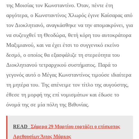
της Μοισίας τον Κωνσταντίνο. Όταν, πέντε έτη
αργότερα, ο Κωνσταντίνος Χλωρός έγινε Καίσαρας από
τον Διοκλητιανό, αναγκάσθηκε να την απομακρύνει, για
να συζευχθεί τη Θεοδώρα, θετή κόρη του αυτοκράτορα
Μαξιμιανού, και να έχει έτσι το συγγενικό εκείνο
δεσμό, ο οποίος θα εξασφάλιζε τη στερεότητα του
Διοκλητιανού τετραρχικού συστήματος. Παρά το
γεγονός αυτό ο Μέγας Κωνσταντίνος τιμούσε ιδιαίτερα
τη μητέρα του. Της απένειμε τον τίτλο της αυγούστης,
έθεσε τη μορφή της επί νομισμάτων και έδωσε το
όνομά της σε μία πόλη της Βιθυνίας.
READ
Σήμερα 29 Μαρτίου εορτάζει ο επίσκοπος
Αρεθουσίων Άγιος Μάρκος