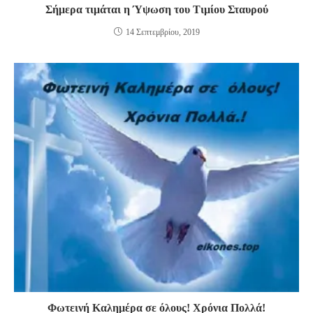
Σήμερα τιμάται η Ύψωση του Τιμίου Σταυρού
14 Σεπτεμβρίου, 2019
Φωτεινή Καλημέρα σε όλους! Χρόνια Πολλά!