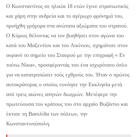
Ο Κωνσταντίνος σε ηλικία 18 ετών έγινε στρατιωτικός
και χάρη στην ανδρεία και το αγέρωχο φρόνημά του,
προήχθη γρήγορα στα ανώτατα αξιώματα του στρατού.
Ο Κύριος θέλοντας να τον βοηθήσει στον αγώνα του
κατά του Μαξεντίου και του Λικίνιου, σχημάτισε στον
ουρανό το σημείο του Σταυρού με την επιγραφή « Εν
τούτω Νίκα», προσφέροντάς του ένα ισχυρότατο όπλο
για να κατατροπώσει τούς εχθρούς του. Ήταν ο πρώτος
αυτοκράτορας ο οποίος ευνόησε την Εκκλησία μετά
από τρεις αιώνες απηνών διωγμών. Μετέφερε την
πρωτεύουσα του κράτους του στο αρχαίο Βυζάντιο και
έκτισε τη Βασιλίδα των πόλεων, την
Κωνσταντινούπολη.