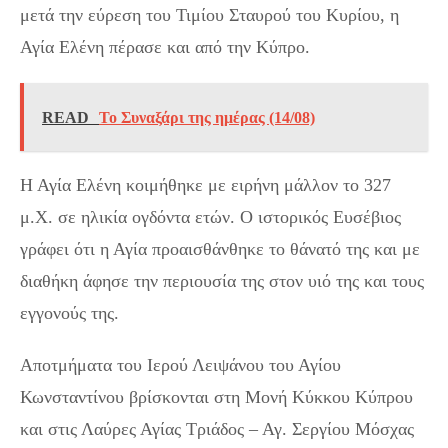
μετά την εύρεση του Τιμίου Σταυρού του Κυρίου, η
Αγία Ελένη πέρασε και από την Κύπρο.
READ
Το Συναξάρι της ημέρας (14/08)
Η Αγία Ελένη κοιμήθηκε με ειρήνη μάλλον το 327
μ.Χ. σε ηλικία ογδόντα ετών. Ο ιστορικός Ευσέβιος
γράφει ότι η Αγία προαισθάνθηκε το θάνατό της και με
διαθήκη άφησε την περιουσία της στον υιό της και τους
εγγονούς της.
Αποτμήματα του Ιερού Λειψάνου του Αγίου
Κωνσταντίνου βρίσκονται στη Μονή Κύκκου Κύπρου
και στις Λαύρες Αγίας Τριάδος – Αγ. Σεργίου Μόσχας