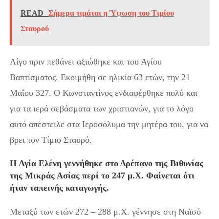
READ
Σήμερα τιμάται η Ύψωση του Τιμίου
Σταυρού
Λίγο πριν πεθάνει αξιώθηκε και του Αγίου
Βαπτίσματος. Εκοιμήθη σε ηλικία 63 ετών, την 21
Μαΐου 327. Ο Κωνσταντίνος ενδιαφέρθηκε πολύ και
για τα ιερά σεβάσματα των χριστιανών, για το λόγο
αυτό απέστειλε στα Ιεροσόλυμα την μητέρα του, για να
βρει τον Τίμιο Σταυρό.
Η Αγία Ελένη γεννήθηκε στο Δρέπανο της Βιθυνίας
της Μικράς Ασίας περί το 247 μ.Χ. Φαίνεται ότι
ήταν ταπεινής καταγωγής.
Μεταξύ των ετών 272 – 288 μ.Χ. γέννησε στη Ναϊσό