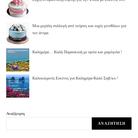
Μια μεγάλη συλλογή από τούρτες και ευχές γενεθλίων για
τον άντρα.
Καλημέρα… Καλή Παρασκευή με υγεία και χαμόγελα.!
Καλοκαιρινές Εικόνες για Καλημέρα-Καλό Σαβ/κο.!
Αναζήτηση
ΑΝΑΖΉΤΗΣΗ