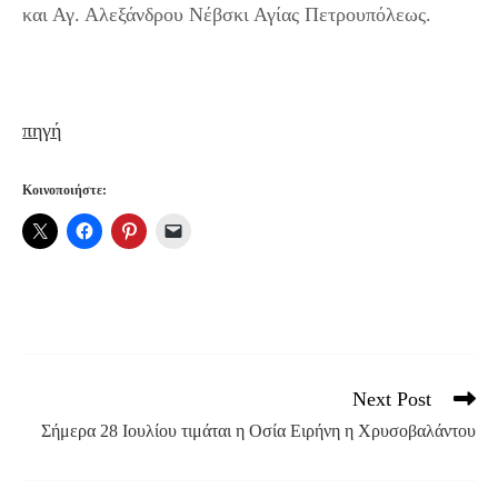
και Αγ. Αλεξάνδρου Νέβσκι Αγίας Πετρουπόλεως.
πηγή
Κοινοποιήστε:
Next Post
Read
more
Σήμερα 28 Ιουλίου τιμάται η Οσία Ειρήνη η Χρυσοβαλάντου
articles