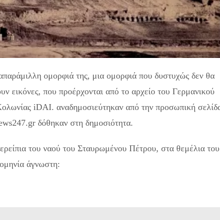
 απαράμιλλη ομορφιά της, μια ομορφιά που δυστυχώς δεν θα
ουν εικόνες, που προέρχονται από το αρχείο του Γερμανικού
 Κολωνίας iDAI. αναδημοσιεύτηκαν από την προσωπική σελίδ
ews247.gr δόθηκαν στη δημοσιότητα.
 ερείπια του ναού του Σταυρωμένου Πέτρου, στα θεμέλια του
ρομηνία άγνωστη: