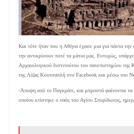
Και τότε ήταν που η Αθήνα έχασε μια για πάντα την
την αντικρίσουν ποτέ τα μάτια μας. Ευτυχώς, υπάρχ
Αρχαιολογικού Ινστιτούτου του πανεπιστημίου της
της Λίζας Κουτσαπλή στο Facebook και μέσω του N
-Άποψη από το Παγκράτι, και μπροστά φαίνονται τα
οποίου κτίστηκε ο ναός του Αγίου Σπυρίδωνος, ημε