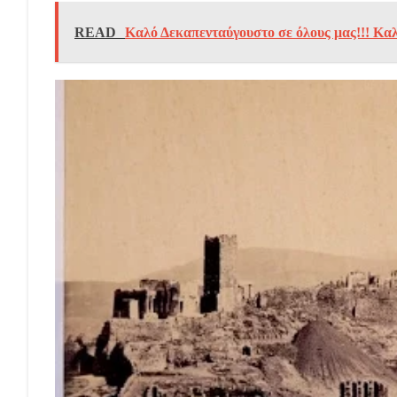
READ
Καλό Δεκαπενταύγουστο σε όλους μας!!! Kαλή