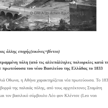
ας άλλης εποχής(εικόνες+βίντεο)
τραμμένη πόλη (από τις αλλεπάλληλες πολιορκίες κατά τ
νε πρωτεύουσα του νέου Βασιλείου της Ελλάδας το 1833
ιά Οθωνα, η Αθήνα χαρακτηρίζεται νέα πρωτεύουσα. Το 18
 βορρά της παλαιάς πόλης, από τους αρχιτέκτονες Σταμάτη
και τον βασιλικό σύμβουλο Λέο φον Κλέντσε (Leo von