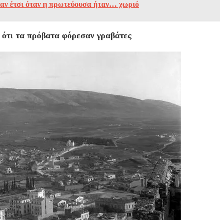
ταν έτσι όταν η πρωτεύουσα ήταν… χωριό
 ότι τα πρόβατα φόρεσαν γραβάτες