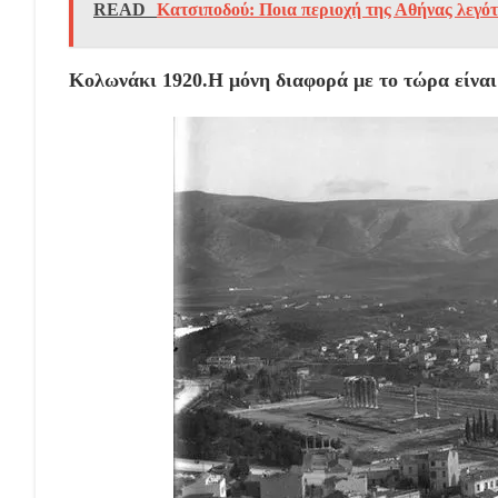
READ
Κατσιποδού: Ποια περιοχή της Αθήνας λεγό
Κολωνάκι 1920.Η μόνη διαφορά με το τώρα είναι