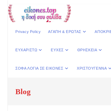
Skip
to
content
Privacy Policy
ΑΓΑΠΗ & ΕΡΩΤΑΣ
ΑΠΟΚΡΙ
ΕΥΧΑΡΙΣΤΩ
ΕΥΧΕΣ
ΘΡΗΣΚΕΙΑ
ΣΟΦΑ ΛΟΓΙΑ ΣΕ ΕΙΚΟΝΕΣ
ΧΡΙΣΤΟΥΓΕΝΝΑ
Blog