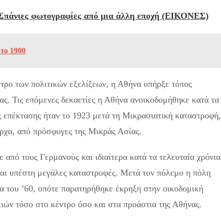
– Σπάνιες φωτογραφίες από μια άλλη εποχή (ΕΙΚΟΝΕΣ)
το 1900
τρο των πολιτικών εξελίξεων, η Αθήνα υπήρξε τόπος
ας. Τις επόμενες δεκαετίες η Αθήνα ανοικοδομήθηκε κατά τα
 επέκτασης ήταν το 1923 μετά τη Μικρασιατική καταστροφή,
αρχα, από πρόσφυγες της Μικράς Ασίας.
από τους Γερμανούς και ιδιαίτερα κατά τα τελευταία χρόνια
και υπέστη μεγάλες καταστροφές. Μετά τον πόλεμο η πόλη
τία του ’60, οπότε παρατηρήθηκε έκρηξη στην οικοδομική
ιών τόσο στο κέντρο όσο και στα προάστια της Αθήνας.