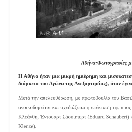
Αθήνα:Φωτογραφίες μι
Η Αθήνα ήταν μια μικρή ημιέρημη και μισοκατεσ
διάρκεια του Αγώνα της Ανεξαρτησίας), όταν έγι
Μετά την απελευθέρωση, με πρωτοβουλία του Βασιλ
ανοικοδομείται και σχεδιάζεται η επέκταση της προς
Κλεάνθη, Έντουαρτ Σάουμπερτ (Eduard Schaubert) 
Klenze).