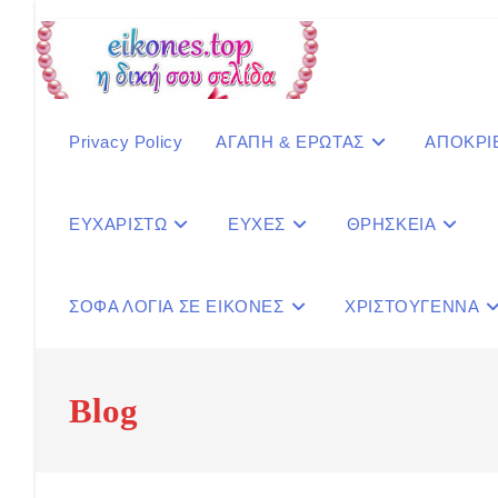
Skip
to
content
Privacy Policy
ΑΓΑΠΗ & ΕΡΩΤΑΣ
ΑΠΟΚΡΙ
ΕΥΧΑΡΙΣΤΩ
ΕΥΧΕΣ
ΘΡΗΣΚΕΙΑ
ΣΟΦΑ ΛΟΓΙΑ ΣΕ ΕΙΚΟΝΕΣ
ΧΡΙΣΤΟΥΓΕΝΝΑ
Blog