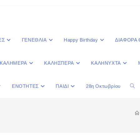
ΕΣ
ΓΕΝΕΘΛΙΑ
Happy Birthday
ΔΙΑΦΟΡΑ
ΚΑΛΗΜΕΡΑ
ΚΑΛΗΣΠΕΡΑ
ΚΑΛΗΝΥΧΤΑ
ΕΝΟΤΗΤΕΣ
ΠΑΙΔΙ
28η Οκτωβρίου
Togg
webs
sear