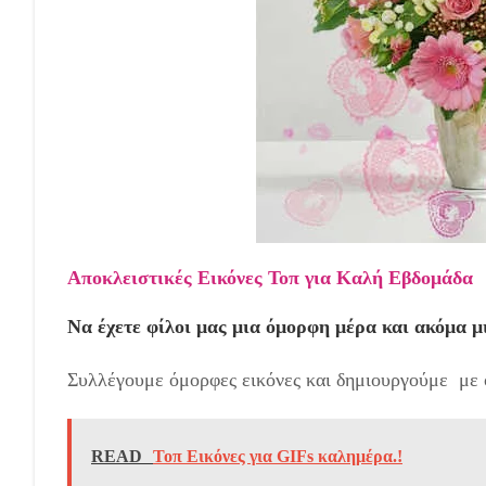
Αποκλειστικές Εικόνες Τοπ για Καλή Εβδομάδα
Να έχετε φίλοι μας μια όμορφη μέρα και ακόμα μ
Συλλέγουμε όμορφες εικόνες και δημιουργούμε με ό
READ
Τοπ Εικόνες για GIFs καλημέρα.!