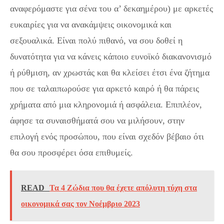
αναφερόμαστε για σένα του α’ δεκαημέρου) με αρκετές
ευκαιρίες για να ανακάμψεις οικονομικά και
σεξουαλικά. Είναι πολύ πιθανό, να σου δοθεί η
δυνατότητα για να κάνεις κάποιο ευνοϊκό διακανονισμό
ή ρύθμιση, αν χρωστάς και θα κλείσει έτσι ένα ζήτημα
που σε ταλαιπωρούσε για αρκετό καιρό ή θα πάρεις
χρήματα από μια κληρονομιά ή ασφάλεια. Επιπλέον,
άφησε τα συναισθήματά σου να μιλήσουν, στην
επιλογή ενός προσώπου, που είναι σχεδόν βέβαιο ότι
θα σου προσφέρει όσα επιθυμείς.
READ
Τα 4 Ζώδια που θα έχετε απόλυτη τύχη στα
οικονομικά σας τον Νοέμβριο 2023