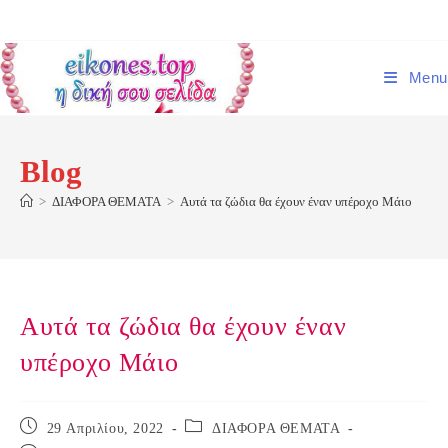
Skip
to
content
Menu
Blog
>
ΔΙΑΦΟΡΑ ΘΕΜΑΤΑ
>
Αυτά τα ζώδια θα έχουν έναν υπέροχο Μάιο
Αυτά τα ζώδια θα έχουν έναν
υπέροχο Μάιο
Post
Post
29 Απριλίου, 2022
ΔΙΑΦΟΡΑ ΘΕΜΑΤΑ
published:
category: