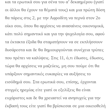
και τα ερωτικά σου για σένα του α’ δεκαημέρου (γιατί
οι άλλοι θα έχουν τα θέματά τους) και μια πρώτη δόση
θα πάρεις στις 2, με την Αφροδίτη να περνά στον 2ο
οίκο σου, όπου θα αρχίσεις να ανασαίνεις οικονομικά,
κάτι πολύ σημαντικό και για την ψυχολογία σου, αφού
τα έκτακτα έξοδα θα σταματήσουν να σε εκπλήσσουν
δυσάρεστα και δε θα δημιουργούνται συνέχεια τρύπες
που πρέπει να καλύψεις. Στις 11, ό,τι έδωσες, έδωσες,
τώρα θα αρχίσεις να μαζεύεις, μη σου πούμε ότι θα
υπάρξουν σημαντικές ευκαιρίες να αυξήσεις το
εισόδημά σου. Στα ερωτικά σου, επίσης, έρχονται
στιγμές ηρεμίας είτε γιατί οι εξελίξεις θα είναι
ευχάριστες και δε θα χρειαστεί να ανησυχείς για την
έκβασή τους είτε γιατί θα βρίσκεσαι σε μια οικειοθελή