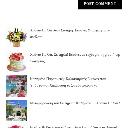
Χρόνια Πολλά στον Σωτήρη: Εικόνες & Ευχές για να
στείλετε
Χρόνια Πολλά, Σωτηρία! Εικόνες με ευχές για τη γιορτή της
Σωτηρίας
Καλημέρα Παρασκευή: Καλοκαιρινές Εικόνες που
Υπόσχονται Χαλάρωση το Σαββατοκύριακο
Μεταμόρφωση του Σωτήρος : Καλημέρα… Χρόνια Πολλά.!
Εικόνες& Ευχές για τη Σωτηρία – Γιορτάζουμε με Αγάπη!