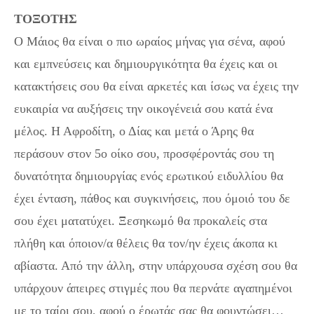
ΤΟΞΟΤΗΣ
Ο Μάιος θα είναι ο πιο ωραίος μήνας για σένα, αφού
και εμπνεύσεις και δημιουργικότητα θα έχεις και οι
κατακτήσεις σου θα είναι αρκετές και ίσως να έχεις την
ευκαιρία να αυξήσεις την οικογένειά σου κατά ένα
μέλος. Η Αφροδίτη, ο Δίας και μετά ο Άρης θα
περάσουν στον 5ο οίκο σου, προσφέροντάς σου τη
δυνατότητα δημιουργίας ενός ερωτικού ειδυλλίου θα
έχει ένταση, πάθος και συγκινήσεις, που όμοιό του δε
σου έχει ματατύχει. Ξεσηκωμό θα προκαλείς στα
πλήθη και όποιον/α θέλεις θα τον/ην έχεις άκοπα κι
αβίαστα. Από την άλλη, στην υπάρχουσα σχέση σου θα
υπάρχουν άπειρες στιγμές που θα περνάτε αγαπημένοι
με το ταίρι σου, αφού ο έρωτάς σας θα φουντώσει…