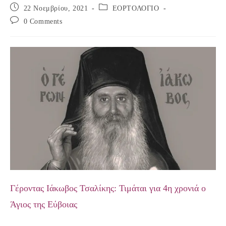
Post
Post
22 Νοεμβρίου, 2021
ΕΟΡΤΟΛΟΓΙΟ
published:
category:
Post
0 Comments
comments:
Γέροντας Ιάκωβος Τσαλίκης: Τιμάται για 4η χρονιά ο
Άγιος της Εύβοιας