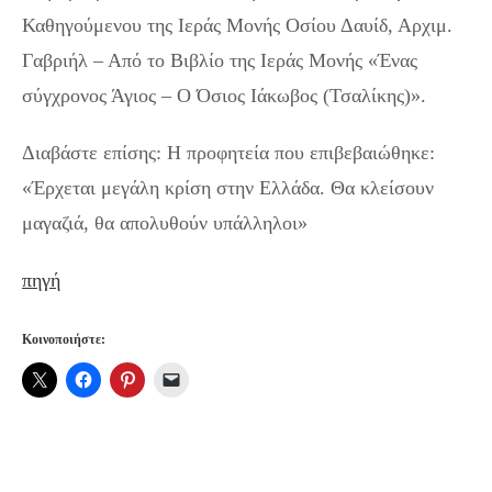
Καθηγούμενου της Ιεράς Μονής Οσίου Δαυίδ, Αρχιμ.
Γαβριήλ – Από το Βιβλίο της Ιεράς Μονής «Ένας
σύγχρονος Άγιος – Ο Όσιος Ιάκωβος (Τσαλίκης)».
Διαβάστε επίσης: Η προφητεία που επιβεβαιώθηκε:
«Έρχεται μεγάλη κρίση στην Ελλάδα. Θα κλείσουν
μαγαζιά, θα απολυθούν υπάλληλοι»
πηγή
Κοινοποιήστε: