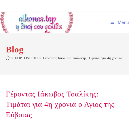
Skip
to
content
Menu
Blog
>
ΕΟΡΤΟΛΟΓΙΟ
>
Γέροντας Ιάκωβος Τσαλίκης: Τιμάται για 4η χρονιά ο Ά
Γέροντας Ιάκωβος Τσαλίκης:
Τιμάται για 4η χρονιά ο Άγιος της
Εύβοιας