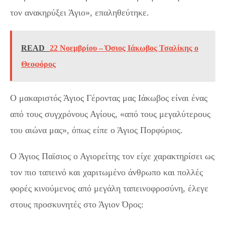
τον ανακηρύξει Άγιο», επαληθεύτηκε.
READ
22 Νοεμβρίου – Όσιος Ιάκωβος Τσαλίκης ο
Θεοφόρος
Ο μακαριστός Άγιος Γέροντας μας Ιάκωβος είναι ένας
από τους συγχρόνους Αγίους, «από τους μεγαλύτερους
του αιώνα μας», όπως είπε ο Άγιος Πορφύριος.
Ο Άγιος Παϊσιος ο Αγιορείτης τον είχε χαρακτηρίσει ως
τον πιο ταπεινό και χαριτωμένο άνθρωπο και πολλές
φορές κινούμενος από μεγάλη ταπεινοφροσύνη, έλεγε
στους προσκυνητές στο Άγιον Όρος: