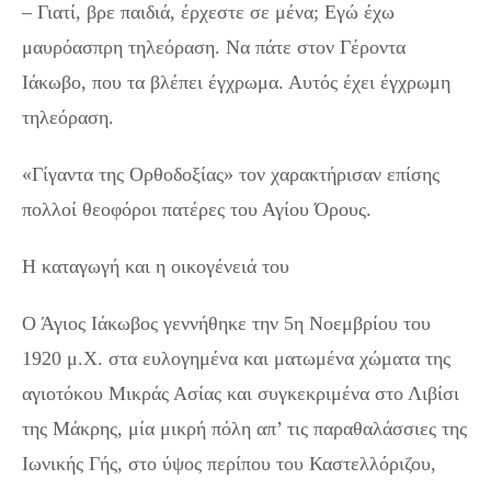
– Γιατί, βρε παιδιά, έρχεστε σε μένα; Εγώ έχω
μαυρόασπρη τηλεόραση. Να πάτε στον Γέροντα
Ιάκωβο, που τα βλέπει έγχρωμα. Αυτός έχει έγχρωμη
τηλεόραση.
«Γίγαντα της Ορθοδοξίας» τον χαρακτήρισαν επίσης
πολλοί θεοφόροι πατέρες του Αγίου Όρους.
Η καταγωγή και η οικογένειά του
Ο Άγιος Ιάκωβος γεννήθηκε την 5η Νοεμβρίου του
1920 μ.Χ. στα ευλογημένα και ματωμένα χώματα της
αγιοτόκου Μικράς Ασίας και συγκεκριμένα στο Λιβίσι
της Μάκρης, μία μικρή πόλη απ’ τις παραθαλάσσιες της
Ιωνικής Γής, στο ύψος περίπου του Καστελλόριζου,