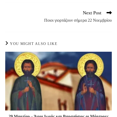
Next Post
Read
more
Ποιοι γιορτάζουν σήμερα 22 Νοεμβρίου
articles
YOU MIGHT ALSO LIKE
29 Μαρτίου – Άγιοι Ιωνάς και Βαραχήσιος οι Μάρτυρες