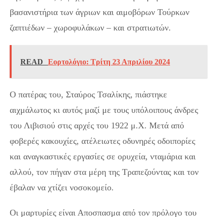
βασανιστήρια των άγριων και αιμοβόρων Τούρκων
ζαπτιέδων – χωροφυλάκων – και στρατιωτών.
READ
Εορτολόγιο: Τρίτη 23 Απριλίου 2024
Ο πατέρας του, Σταύρος Τσαλίκης, πιάστηκε
αιχμάλωτος κι αυτός μαζί με τους υπόλοιπους άνδρες
του Λιβισιού στις αρχές του 1922 μ.Χ. Μετά από
φοβερές κακουχίες, ατέλειωτες οδυνηρές οδοιπορίες
και αναγκαστικές εργασίες σε ορυχεία, νταμάρια και
αλλού, τον πήγαν στα μέρη της Τραπεζούντας και τον
έβαλαν να χτίζει νοσοκομείο.
Οι μαρτυρίες είναι Αποσπασμα από τον πρόλογο του