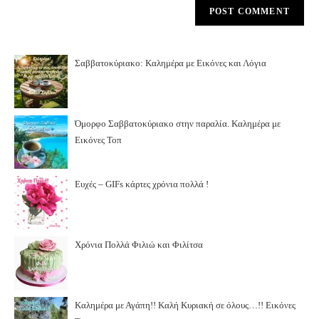
Σαββατοκύριακο: Καλημέρα με Εικόνες και Λόγια
Όμορφο Σαββατοκύριακο στην παραλία. Καλημέρα με
Εικόνες Τοπ
Ευχές – GIFs κάρτες χρόνια πολλά !
Χρόνια Πολλά Φιλιώ και Φιλίτσα
Καλημέρα με Αγάπη!! Καλή Κυριακή σε όλους…!! Εικόνες