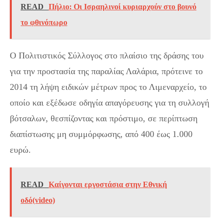
READ
Πήλιο: Οι Ισραηλινοί κυριαρχούν στο βουνό
το φθινόπωρο
Ο Πολιτιστικός Σύλλογος στο πλαίσιο της δράσης του
για την προστασία της παραλίας Λαλάρια, πρότεινε το
2014 τη λήψη ειδικών μέτρων προς το Λιμεναρχείο, το
οποίο και εξέδωσε οδηγία απαγόρευσης για τη συλλογή
βότσαλων, θεσπίζοντας και πρόστιμο, σε περίπτωση
διαπίστωσης μη συμμόρφωσης, από 400 έως 1.000
ευρώ.
READ
Kαίγονται εργοστάσια στην Εθνική
οδό(video)