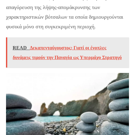
απαγόρευση της λήψης-απομάκρυνσης των
χαρακτηριστικών βότσαλων τα οποία δημιουργούνται
φυσικά μόνο στη συγκεκριμένη περιοχή.
READ
Δεκαπενταύγουστος: Γιατί οι ένοπλες
δυνάμεις τιμούν την Παναγία ως Υπερμάχο Στρατηγό