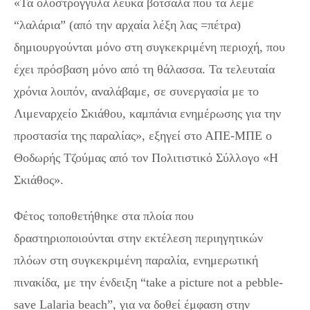
«Τα ολοστρόγγυλα λευκά βότσαλα που τα λέμε
“λαλάρια” (από την αρχαία λέξη λας =πέτρα)
δημιουργούνται μόνο στη συγκεκριμένη περιοχή, που
έχει πρόσβαση μόνο από τη θάλασσα. Τα τελευταία
χρόνια λοιπόν, αναλάβαμε, σε συνεργασία με το
Λιμεναρχείο Σκιάθου, καμπάνια ενημέρωσης για την
προστασία της παραλίας», εξηγεί στο ΑΠΕ-ΜΠΕ ο
Θοδωρής Τζούμας από τον Πολιτιστικό Σύλλογο «Η
Σκιάθος».
Φέτος τοποθετήθηκε στα πλοία που
δραστηριοποιούνται στην εκτέλεση περιηγητικών
πλόων στη συγκεκριμένη παραλία, ενημερωτική
πινακίδα, με την ένδειξη “take a picture not a pebble-
save Lalaria beach”, για να δοθεί έμφαση στην