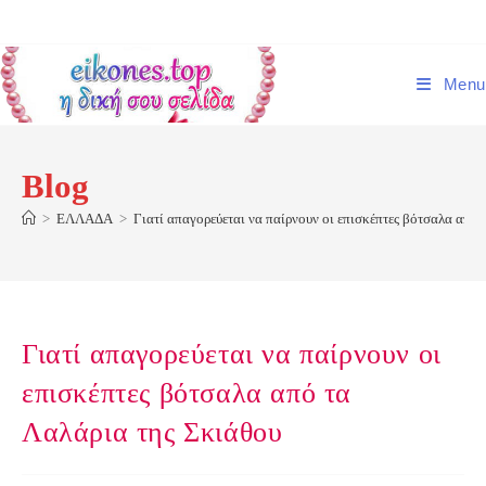
Skip
to
content
Menu
Blog
>
ΕΛΛΑΔΑ
>
Γιατί απαγορεύεται να παίρνουν οι επισκέπτες βότσαλα από 
Γιατί απαγορεύεται να παίρνουν οι
επισκέπτες βότσαλα από τα
Λαλάρια της Σκιάθου