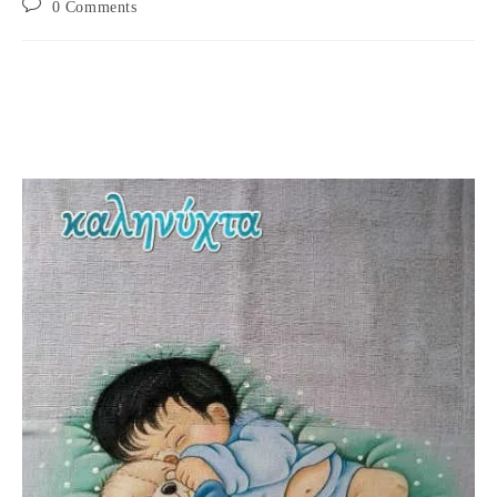
Post
0 Comments
comments: