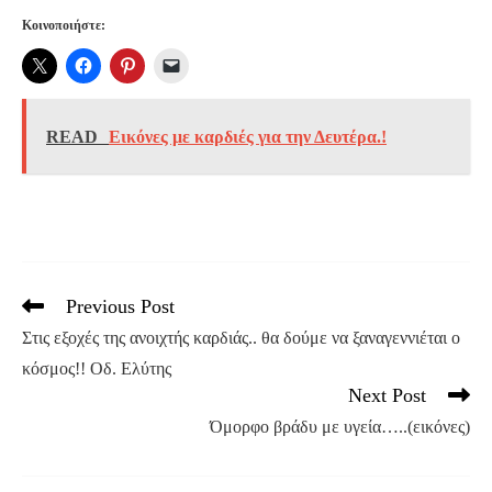
Κοινοποιήστε:
READ
Εικόνες με καρδιές για την Δευτέρα.!
Previous Post
Read
more
Στις εξοχές της ανοιχτής καρδιάς.. θα δούμε να ξαναγεννιέται ο
articles
κόσμος!! Οδ. Ελύτης
Next Post
Όμορφο βράδυ με υγεία…..(εικόνες)