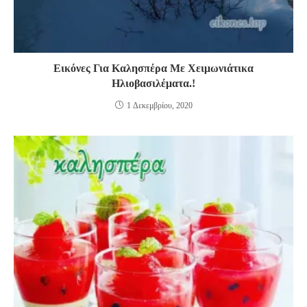
Εικόνες Για Καλησπέρα Με Χειμωνιάτικα
Ηλιοβασιλέματα.!
1 Δεκεμβρίου, 2020