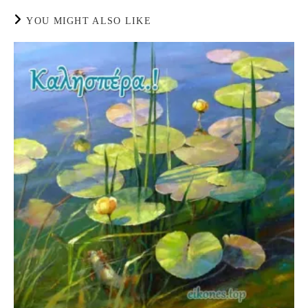
YOU MIGHT ALSO LIKE